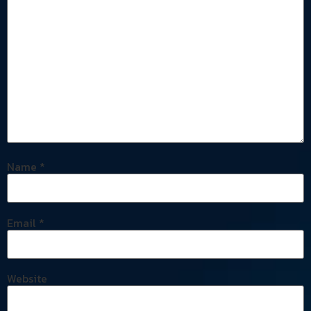
Name
*
Email
*
Website