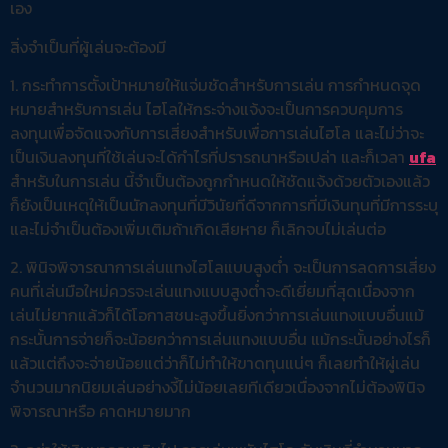
เอง
สิ่งจำเป็นที่ผู้เล่นจะต้องมี
1. กระทำการตั้งเป้าหมายให้แจ่มชัดสำหรับการเล่น การกำหนดจุด
หมายสำหรับการเล่น ไฮโลให้กระจ่างแจ้งจะเป็นการควบคุมการ
ลงทุนเพื่อจัดแจงกับการเสี่ยงสำหรับเพื่อการเล่นไฮโล และไม่ว่าจะ
เป็นเงินลงทุนที่ใช้เล่นจะได้กำไรที่ปรารถนาหรือเปล่า และก็เวลา
ufa
สำหรับในการเล่น นี้จำเป็นต้องถูกกำหนดให้ชัดแจ้งด้วยตัวเองแล้ว
ก็ยังเป็นเหตุให้เป็นนักลงทุนที่มีวินัยที่ดีจากการที่มีเงินทุนที่มีการระบุ
และไม่จำเป็นต้องเพิ่มเติมถ้าเกิดเสียหาย ก็เลิกจบไม่เล่นต่อ
2. พินิจพิจารณาการเล่นแทงไฮโลแบบสูงต่ำ จะเป็นการลดการเสี่ยง
คนที่เล่นมือใหม่ควรจะเล่นแทงแบบสูงต่ำจะดีเยี่ยมที่สุดเนื่องจาก
เล่นไม่ยากแล้วก็ได้โอกาสชนะสูงขึ้นยิ่งกว่าการเล่นแทงแบบอื่นแม้
กระนั้นการจ่ายก็จะน้อยกว่าการเล่นแทงแบบอื่น แม้กระนั้นอย่างไรก็
แล้วแต่ถึงจะจ่ายน้อยแต่ว่าก็ไม่ทำให้ขาดทุนแน่ๆ ก็เลยทำให้ผู่เล่น
จำนวนมากนิยมเล่นอย่างงี้ไม่น้อยเลยทีเดียวเนื่องจากไม่ต้องพินิจ
พิจารณาหรือ คาดหมายมาก