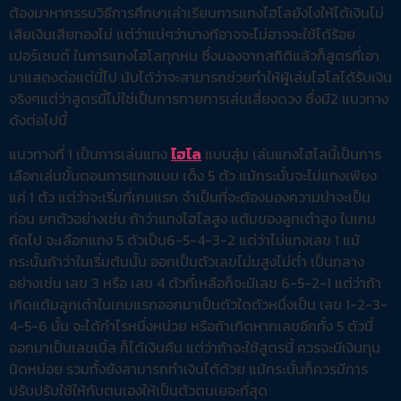
ต้องมาหากรรมวิธีการศึกษาเล่าเรียนการแทงไฮโลยังไงให้ได้เงินไม่
เสียเงินเสียทองไม่ แต่ว่าแน่ๆว่าบางทีอาจจะไม่อาจจะใช้ได้ร้อย
เปอร์เซนต์ ในการแทงไฮโลทุกหน ซึ่งมองจากสถิติแล้วก็สูตรที่เอา
มาแสดงต่อแต่นี้ไป นับได้ว่าจะสามารถช่วยทำให้ผู้เล่นไฮโลได้รับเงิน
จริงๆแต่ว่าสูตรนี้ไม่ใช่เป็นการทายการเล่นเสี่ยงดวง ซึ่งมี2 แนวทาง
ดังต่อไปนี้
แนวทางที่ 1 เป็นการเล่นแทง
ไฮโล
แบบสุ่ม เล่นแทงไฮโลนี้เป็นการ
เลือกเล่นขั้นตอนการแทงแบบ เต็ง 5 ตัว แม้กระนั้นจะไม่แทงเพียง
แค่ 1 ตัว แต่ว่าจะเริ่มที่เกมแรก จำเป็นที่จะต้องมองความน่าจะเป็น
ก่อน ยกตัวอย่างเช่น ถ้าว่าแทงไฮโลสูง แต้มของลูกเต๋าสูง ในเกม
ถัดไป จะเลือกแทง 5 ตัวเป็น6-5-4-3-2 แต่ว่าไม่แทงเลข 1 แม้
กระนั้นถ้าว่าในเริ่มต้นนั้น ออกเป็นตัวเลขไม่มสูงไม่ต่ำ เป็นกลาง
อย่างเช่น เลข 3 หรือ เลข 4 ตัวที่เหลือก็จะมีเลข 6-5-2-1 แต่ว่าถ้า
เกิดแต้มลูกเต๋าในเกมแรกออกมาเป็นตัวใดตัวหนึ่งเป็น เลข 1-2-3-
4-5-6 นั้น จะได้กำไรหนึ่งหน่วย หรือถ้าเกิดหากเลขอีกทั้ง 5 ตัวนี้
ออกมาเป็นเลขเบิ้ล ก็ได้เงินคืน แต่ว่าถ้าจะใช้สูตรนี้ ควรจะมีเงินทุน
นิดหน่อย รวมทั้งยังสามารถทำเงินได้ด้วย แม้กระนั้นก็ควรมีการ
ปรับปรับใช้ให้กับตนเองให้เป็นตัวตนเยอะที่สุด