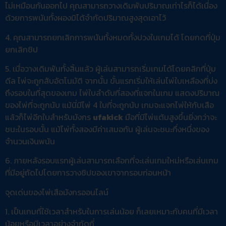
ไม่เหมือนกันออกไป คุณสามารถวางเดิมพันปริมาณเท่าไรก็ได้เนื่อง
ด้วยการพนันทั้งผองมิได้จำกัดปริมาณสูงสุดเอาไว้
4. คุณสามารถยกเลิกการพนันทั้งหมดทั้งปวงในเกมได้ โดยกดที่ปุ่ม
ยกเลิกชิป
5. เมื่อวางเดิมพันทั้งสิ้นแล้ว ผู้เล่นสามารถเริ่มเกมได้โดยคลิกที่ปุ่ม
ดีล ไพ่จะถูกสับอัตโนมัติ จากนั้น ขั้นแรกเริ่มให้เล่นไพ่ใบเหลืองที่บ่ง
ถึงรอบในที่สุดของเกม ไพ่ใบลำดับที่สองที่แจกในเกม แสดงปริมาณ
ของไพ่ที่จะถูกนับ แม้นี่มีไพ่ 4 ใบที่จะถูกนับ เกมจะแจกไพ่ให้กับเสือ
แล้วก็ไพ่อีกใบสำหรับมังกร
ufakick
มือที่มีไพ่แต้มสูงขึ้นยิ่งกว่าจะ
ชนะในรอบนั้น แม้ไพ่ทั้งสองมีค่าเสมอกัน ผู้เล่นจะชนะกึ่งหนึ่งของ
จำนวนเงินพนัน
6. ภายหลังรอบแรกผู้เล่นสามารถเลือกที่จะเล่นเกมใหม่หรือเล่นเกม
ที่มีอยู่ถัดไปโดยการวางชิปของเขาจากรอบก่อนหน้า
จุดเด่นของไพ่เสือมังกรออนไลน์
1. เป็นเกมที่ใช้เวลาสำหรับในการเล่นน้อย ก็เลยเหมาะกับคนที่มีเวลา
น้อยหรือมีเวลาอย่างจำกัดกี่