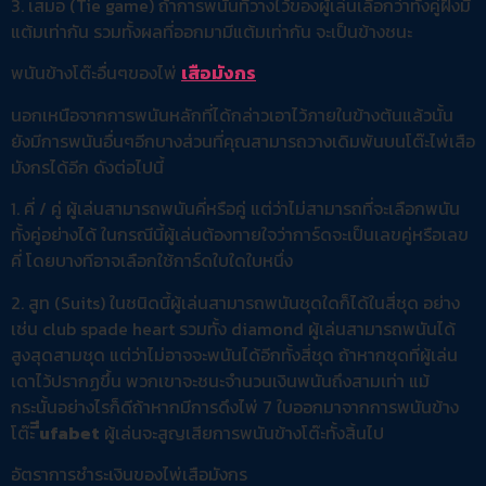
3. เสมอ (Tie game) ถ้าการพนันที่วางไว้ของผู้เล่นเลือกว่าทั้งคู่ฝั่งมี
แต้มเท่ากัน รวมทั้งผลที่ออกมามีแต้มเท่ากัน จะเป็นข้างชนะ
พนันข้างโต๊ะอื่นๆของไพ่
เสือมังกร
นอกเหนือจากการพนันหลักที่ได้กล่าวเอาไว้ภายในข้างต้นแล้วนั้น
ยังมีการพนันอื่นๆอีกบางส่วนที่คุณสามารถวางเดิมพันบนโต๊ะไพ่เสือ
มังกรได้อีก ดังต่อไปนี้
1. คี่ / คู่ ผู้เล่นสามารถพนันคี่หรือคู่ แต่ว่าไม่สามารถที่จะเลือกพนัน
ทั้งคู่อย่างได้ ในกรณีนี้ผู้เล่นต้องทายใจว่าการ์ดจะเป็นเลขคู่หรือเลข
คี่ โดยบางทีอาจเลือกใช้การ์ดใบใดใบหนึ่ง
2. สูท (Suits) ในชนิดนี้ผู้เล่นสามารถพนันชุดใดก็ได้ในสี่ชุด อย่าง
เช่น club spade heart รวมทั้ง diamond ผู้เล่นสามารถพนันได้
สูงสุดสามชุด แต่ว่าไม่อาจจะพนันได้อีกทั้งสี่ชุด ถ้าหากชุดที่ผู้เล่น
เดาไว้ปรากฏขึ้น พวกเขาจะชนะจำนวนเงินพนันถึงสามเท่า แม้
กระนั้นอย่างไรก็ดีถ้าหากมีการดึงไพ่ 7 ใบออกมาจากการพนันข้าง
โต๊ะ
ีีufabet
ผู้เล่นจะสูญเสียการพนันข้างโต๊ะทั้งสิ้นไป
อัตราการชำระเงินของไพ่เสือมังกร