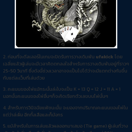
2. ก่อนที่จะดีลเลอร์ในเกมจะปิดรับการวางเดิมพัน
ufakick
โดย
เฉลี่ยแล้วผู้เล่นจะมีเวลาคิดตกลงใจสำหรับการวางเดิมพันอยู่ที่ราวๆ
25-50 วินาที ซึ่งดังนี้ช่วงเวลาอาจจะเป็นไปได้ว่าจะมีแตกต่างกันขึ้น
กับแต่ละเว็บที่เล่นด้วย
3. คะแนนของไพ่แม้กระนั้นล่ะใบจะเป็น K = 13 Q = 12 J = 11 A = 1
นอกนั้นคะแนนของไพ่อื่นๆก็จะคิดเรียกตัวเลขบนไพ่นั้นๆ
4. สำหรับการวินิจฉัยแพ้ชนะนั้น จะมองจากปริมาณคะแนนของไพ่ใน
แต่ว่าล่ะฝั่ง อีกทั้งเสือและก็มังกร
5. แม้สำหรับในการเล่นแล้วผลออกมาเสมอ (Tie game) ผู้เล่นที่วาง