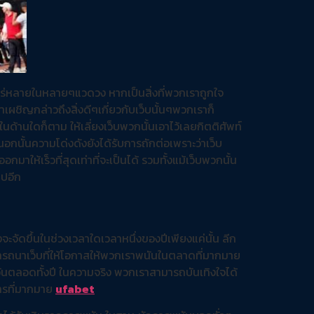
ที่แพร่หลายในหลายๆแวดวง หากเป็นสิ่งที่พวกเราถูกใจ
าเผชิญกล่าวถึงสิ่งดีๆเกี่ยวกับเว็บนั้นๆพวกเราก็
์ในด้านใดก็ตาม ให้เลี่ยงเว็บพวกนั้นเอาไว้เลยกิตติศัพท์
นอกนั้นความโด่งดังยังได้รับการถักต่อเพราะว่าเว็บ
าให้เร็วที่สุดเท่าที่จะเป็นได้ รวมทั้งแม้เว็บพวกนั้น
ไปอีก
ะจัดขึ้นในช่วงเวลาใดเวลาหนึ่งของปีเพียงแค่นั้น ลีก
ปรารถนาเว็บที่ให้โอกาสให้พวกเราพนันในตลาดที่มากมาย
วันตลอดทั้งปี ในความจริง พวกเราสามารถบันเทิงใจได้
การที่มากมาย
ufabet