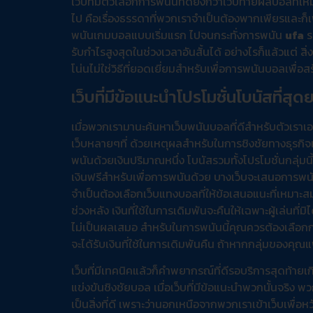
เว็บที่มีตัวเลือกการพนันที่ดียิ่งกว่าเว็บทายผลบอลที
ไป คือเรื่องธรรดาที่พวกเราจำเป็นต้องพากเพียรและก็เพิ
พนันเกมบอลแบบเริ่มแรก ไปจนกระทั่งการพนัน
ufa
ร
รับกำไรสูงสุดในช่วงเวลาอันสั้นได้ อย่างไรก็แล้วแต่ ส
โน่นไม่ใช่วิธีที่ยอดเยี่ยมสำหรับเพื่อการพนันบอลเพื่อส
เว็บที่มีข้อแนะนำโปรโมชั่นโบนัสที่สุ
เมื่อพวกเรามานะค้นหาเว็บพนันบอลที่ดีสำหรับตัวเราเอ
เว็บหลายๆที่ ด้วยเหตุผลสำหรับในการชิงชัยทางธุรกิจแ
พนันด้วยเงินปริมาณหนึ่ง โบนัสรวมทั้งโปรโมชั่นกลุ่
เงินฟรีสำหรับเพื่อการพนันด้วย บางเว็บจะเสนอการพนันฟร
จำเป็นต้องเลือกเว็บแทงบอลที่ให้ข้อเสนอแนะที่เหมาะสมที
ช่วงหลัง เงินที่ใช้ในการเดิมพันจะคืนให้เฉพาะผู้เล่นที
ไม่เป็นผลเสมอ สำหรับในการพนันนี้คุณควรต้องเลือกกลุ
จะได้รับเงินที่ใช้ในการเดิมพันคืน ถ้าหากกลุ่มของคุณ
เว็บที่มีเทคนิคแล้วก็คำพยากรณ์ที่ดีรอบริการสุดท้ายเ
แข่งขันชิงชัยบอล เมื่อเว็บที่มีข้อแนะนำพวกนั้นจริง
เป็นสิ่งที่ดี เพราะว่านอกเหนือจากพวกเราเข้าเว็บเพื่