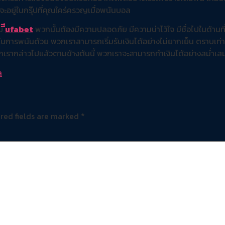
ะอยู่ในกรุ๊ปที่คุณใคร่ครวญเมื่อพนันบอล
็บ
ีีufabet
พวกนั้นต้องมีความปลอดภัย มีความน่าไว้ใจ มีชื่อไปในด้านที
บในการพนันด้วย พวกเราสามารถเริ่มรับเงินได้อย่างไม่ยากเย็น ตราบเท่
กเรากล่าวไปแล้วตามข้างต้นนี้ พวกเราจะสามารถทำเงินได้อย่างสม่ำเส
ล
red fields are marked
*