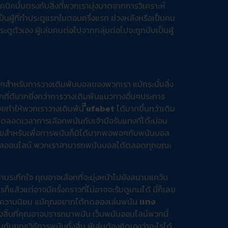
คนั้นตรงกับสิ่งที่พวกเรามุ่งมาดจากการวิเคราะห์
่เป็นผู้ที่ทำประตูแรกในตอนครึ่งแรก ช่วงหลังหรือเป็นคน
ตัวเอง ผู้เล่นคนต่อไปจากกลุ่มต่อไปจะถูกนับเป็นผู้
่นๆสำหรับการวางเดิมพันบอลของพวกเรา แม้กระนั้นสิ่ง
ือกที่ดีมากยิ่งกว่าการวางเดิมพันแนวทางอื่นๆประการ
วยทำให้พวกเราวางเดิมพัน
ีีufabet
ได้มากขึ้นกว่าเดิม
อดเวลาการเลือกพนันกับเจ้ามือรับแทงที่โต๊ะบ่อน
กหลายสำหรับเพื่อการพนันก็มิได้มากพอพอๆกับพนันบอล
พนันบอลออนไลน์ พวกเราสามารถพนันบอลได้ตลอดทุกขณะ
มระทึกใจ คุณอาจเลือกที่จะมุ่งหน้าไปยังสนามแคว้น
ล้วแต่อาจมีครั้งคราวที่ไม่อาจจะรับดูเกมได้ นี่ก็เลย
้รับความนิยม แม้คุณอยากได้ทดลองเล่นพนัน
แทง
งสิ้นที่คุณอาจปรารถนาพนัน เว็บพนันออนไลน์พวกนี้
ยุทธวิธีการพนันทั้งสิ้น ผู้เล่นต้องคิดเองว่าอะไรได้