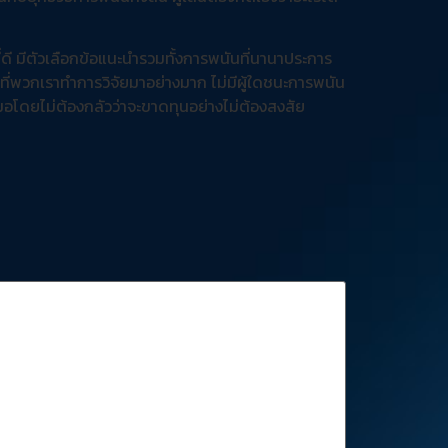
่ดี มีตัวเลือกข้อแนะนำรวมทั้งการพนันที่นานาประการ
าที่พวกเราทำการวิจัยมาอย่างมาก ไม่มีผู้ใดชนะการพนัน
มอโดยไม่ต้องกลัวว่าจะขาดทุนอย่างไม่ต้องสงสัย