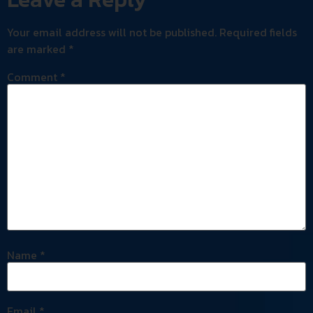
Your email address will not be published.
Required fields
are marked
*
Comment
*
Name
*
Email
*