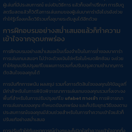
ผู้เล่นที่มีประสบการณ์ แบ่งปันวิธีการ แล้วก็ขอคำปรึกษา การรับดู
สตรีมสดแล้วก็วิดีโอการเล่นเกมของผู้เล่นบาคาร่ามือโปรยังช่วย
ทำให้รู้เรื่องเคล็ดวิธีรวมทั้งอุบายระดับสูงได้อีกด้วย
การฝึกอบรมอย่างสม่ำเสมอแล้วก็ทำความ
เข้าใจจากจุดบกพร่อง
การฝึกอบรมอย่างสม่ำเสมอเป็นเรื่องจำเป็นในการช่ำชองบาคาร่า
การเล่นเกมเสมอๆ ไม่ว่าจะด้วยเงินใช่หรือในโหมดฝึกซ้อม จะช่วย
ทำให้คุณปรับปรุงแก้ไขแผนการรวมทั้งปรับปรุงความชำนาญการ
ตัดสินใจของคุณได้
การบันทึกการพนัน ผลสรุป รวมทั้งการตัดสินใจของคุณให้ข้อมูลที่
มีค่าสำหรับในการพินิจพิจารณาการเล่นเกมของคุณรวมทั้งเจาะจง
พื้นที่สำหรับในการปรับปรุงแก้ไข
ufabet ทางเข้า
การพิจารณา
การเล่นเกมของคุณ กำหนดข้อบกพร่อง และก็ปรับยุทธวิธีของตาม
ประสบการณ์ของคุณมีส่วนช่วยสำหรับในการทำความเข้าใจแล้วก็
ปรับแก้อย่างสม่ำเสมอ
การปรับตัวให้กับเหตุการณ์ต่างๆและก็เปิดใจทำความเข้าใจจากทั้ง