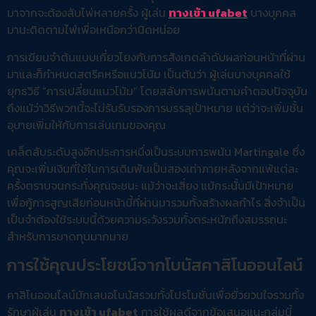
มาจากจะต้องสับไพ่หลายครั้ง ผู้เล่น
ทางเข้า ufabet
บางบุคคล
มานะติดตามไพ่เพื่อเหนือกว่านิดหน่อย
การเขียนจำต้นแบบเกี่ยวโยงกับการสังเกตลำดับผลก่อนหน้าที่ผ่าน
มาและก็กำหนดสตรีคหรือแนวโน้ม เป็นต้นว่า ผู้เล่นบางบุคคลใช้
ยุทธวิธี “การเปลี่ยนแนวโน้ม” โดยสลับการพนันตามคำตอบปัจจุบัน
ถึงแม้ว่าวิธีพวกนี้จะไม่รับรับรองการบรรลุเป้าหมาย แต่ว่าจะเพิ่มชั้น
อุบายเพิ่มให้กับการเล่นเกมของคุณ
เคล็ดลับระดับสูงอีกประการหนึ่งเป็นระบบการพนัน Martingale ซึ่ง
คุณจะเพิ่มเงินที่ใช้ในการเดิมพันเป็นสองเท่าภายหลังจากแพ้แต่ละ
ครั้งตราบจนกระทั่งคุณจะชนะ แม้ว่าจะเสี่ยง แม้กระนั้นมีเป้าหมาย
เพื่อกู้การสูญเสียก่อนหน้านี้ที่ผ่านมารวมทั้งสร้างผลกำไร สิ่งจำเป็น
เป็นจำต้องใช้ระบบนี้ด้วยความระวังรวมทั้งตระหนักถึงสมรรถนะ
สำหรับการขาดทุนมากมาย
การใช้คุณประโยชน์จากโบนัสคาสิโนออนไลน์
คาสิโนออนไลน์มักเสนอโบนัสรวมทั้งโปรโมชั่นเพื่อยั่วยวนใจรวมทั้ง
รักษาผู้เล่น
ทางเข้า ufabet
การใช้ผลดีจากข้อเสนอแนะกลุ่มนี้