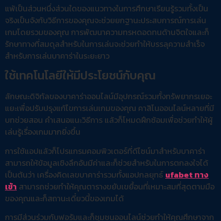
แพ้เป็นส่วนหนึ่งส่วนใดของแนวทางในการศึกษาเรียนรู้รวมทั้งเป็น
จริงเป็นจังกับวิธีการของคุณจะช่วยยกฐานะประสบการณ์การเล่น
เกมโดยรวมของคุณ การพัฒนาความทรหดอดทนด้านจิตใจและก็
รักษาทางที่สมดุลสำหรับในการเล่นจะช่วยทำให้บรรลุความสำเร็จ
สำหรับการเล่นบาคาร่าในระยะยาว
ใช้เทคโนโลยีให้มีประโยชน์กับคุณ
ลักษณะดิจิทัลของบาคาร่าออนไลน์มีอุปกรณ์รวมทั้งทรัพยากรเยอะ
แยะเพื่อปรับปรุงแก้ไขการเล่นเกมของคุณ คาสิโนออนไลน์หลายที่มี
บทช่วยสอน คำเสนอแนะวิธีการ แล้วก็โหมดฝึกซ้อมเพื่อช่วยทำให้ผู้
เล่นรู้เรื่องเกมมากยิ่งขึ้น
การใช้แอปแล้วก็โปรแกรมคอมพิวเตอร์ที่ดีไซน์มาสำหรับบาคาร่า
สามารถให้ข้อมูลเชิงลึกอันมีค่าและก็ช่วยสำหรับในการตกลงใจได้
เป็นต้นว่า เครื่องคิดเลขบาคาร่ารวมทั้งแอปกลยุทธ์
ufabet ทาง
เข้า
สามารถช่วยทำให้คุณตารางขยับเขยื้อนที่เหมาะสมที่สุดตามมือ
ของคุณและก็สถานะเดี๋ยวนี้ของเกมได้
การมีส่วนร่วมกับฟอรัมและก็ชุมชนออนไลน์ช่วยทำให้คุณศึกษาจาก