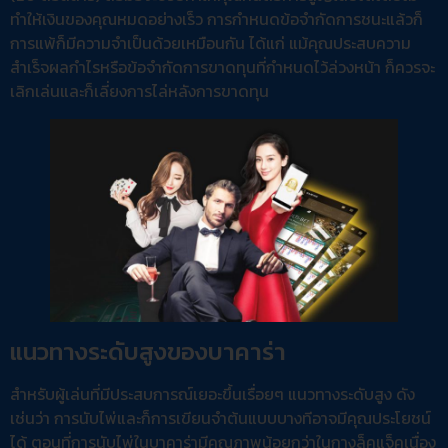
ทำให้เงินของคุณหมดอย่างเร็ว การกำหนดข้อจำกัดการชนะแล้วก็
การแพ้ก็มีความจำเป็นด้วยเหมือนกัน ได้แก่ แม้คุณประสบความ
สำเร็จผลกำไรหรือข้อจำกัดการขาดทุนที่กำหนดไว้ล่วงหน้า ก็ควรจะ
เลิกเล่นและก็เลี่ยงการไล่หลังการขาดทุน
แนวทางระดับสูงของบาคาร่า
สำหรับผู้เล่นที่มีประสบการณ์เยอะขึ้นเรื่อยๆ แนวทางระดับสูง ดัง
เช่นว่า การนับไพ่และก็การเขียนจำต้นแบบบางทีอาจมีคุณประโยชน์
ได้ ตอนที่การนับไพ่ในบาคาร่ามีคุณภาพน้อยกว่าในกางล็คแจ็คเนื่อง