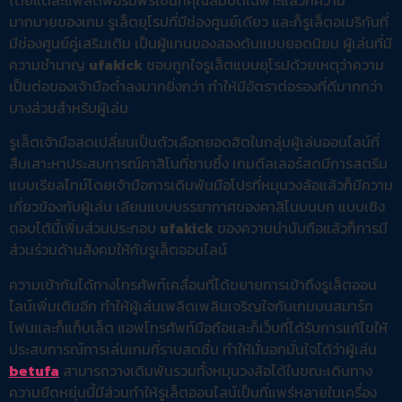
โดยแต่ละแพลตฟอร์มพรีเซ็นท์คุณสมบัติเฉพาะแล้วก็ความ
มากมายของเกม รูเล็ตยุโรปที่มีช่องศูนย์เดียว และก็รูเล็ตอเมริกันที่
มีช่องศูนย์คู่เสริมเติม เป็นผู้แทนของสองต้นแบบยอดนิยม ผู้เล่นที่มี
ความชำนาญ
ufakick
ชอบถูกใจรูเล็ตแบบยุโรปด้วยเหตุว่าความ
เป็นต่อของเจ้ามือต่ำลงมากยิ่งกว่า ทำให้มีอัตราต่อรองที่ดีมากกว่า
บางส่วนสำหรับผู้เล่น
รูเล็ตเจ้ามือสดเปลี่ยนเป็นตัวเลือกยอดฮิตในกลุ่มผู้เล่นออนไลน์ที่
สืบเสาะหาประสบการณ์คาสิโนที่ซาบซึ้ง เกมดีลเลอร์สดมีการสตรีม
แบบเรียลไทม์โดยเจ้ามือการเดิมพันมือโปรที่หมุนวงล้อแล้วก็มีความ
เกี่ยวข้องกับผู้เล่น เลียนแบบบรรยากาศของคาสิโนบนบก แบบเชิง
ตอบโต้นี้เพิ่มส่วนประกอบ
ufakick
ของความน่านับถือแล้วก็การมี
ส่วนร่วมด้านสังคมให้กับรูเล็ตออนไลน์
ความเข้ากันได้ทางโทรศัพท์เคลื่อนที่ได้ขยายการเข้าถึงรูเล็ตออน
ไลน์เพิ่มเติมอีก ทำให้ผู้เล่นเพลิดเพลินเจริญใจกับเกมบนสมาร์ท
โฟนและก็แท็บเล็ต แอพโทรศัพท์มือถือและก็เว็บที่ได้รับการแก้ไขให้
ประสบการณ์การเล่นเกมที่ราบสดชื่น ทำให้มั่นอกมั่นใจได้ว่าผู้เล่น
betufa
สามารถวางเดิมพันรวมทั้งหมุนวงล้อได้ในขณะเดินทาง
ความยืดหยุ่นนี้มีส่วนทำให้รูเล็ตออนไลน์เป็นที่แพร่หลายในเครื่อง