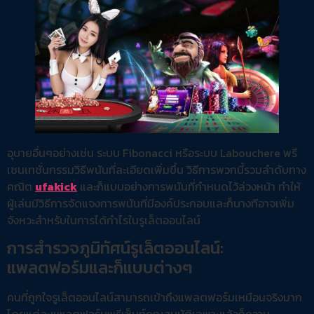
อุบายอื่นๆอย่างเช่น ระบบ Fibonacci หรือระบบ Labouchere พรี
เซนเทชั่นกรรมวิธีพนันที่ละเอียดเพิ่มขึ้น วิธีการพวกนี้รวมลำดับทาง
คณิต
ufakick
และก็แบบอย่างการพนันที่กำหนดไว้ล่วงหน้า ทำให้
ผู้เล่นมีวิธีการจัดแจงการพนันที่มีองค์ประกอบและก็บางทีอาจเพิ่ม
จังหวะสำหรับในการได้กำไรในรูเล็ตออนไลน์
การสำรวจภูมิทัศน์รูเล็ตออนไลน์:
แพลตฟอร์มและก็แบบต่างๆ
คนที่ถูกใจรูเล็ตออนไลน์สามารถเข้าถึงแพลตฟอร์มเหมือนจริงมาก