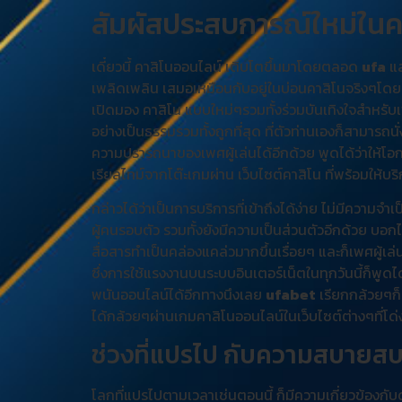
สัมผัสประสบการณ์ใหม่ในคา
เดี๋ยวนี้ คาสิโนออนไลน์ เติบโตขึ้นมาโดยตลอด
ufa
แล
เพลิดเพลิน เสมอเหมือนกับอยู่ในบ่อนคาสิโนจริงๆโดยที่
เปิดมอง คาสิโน แบบใหม่ๆรวมทั้งร่วมบันเทิงใจสำหรับเ
อย่างเป็นธรรมรวมทั้งถูกที่สุด ที่ตัวท่านเองก็สามารถ
ความปรารถนาของเพศผู้เล่นได้อีกด้วย พูดได้ว่าให้โอ
เรียลไทม์จากโต๊ะเกมผ่าน เว็บไซต์คาสิโน ที่พร้อมให้บ
กล่าวได้ว่าเป็นการบริการที่เข้าถึงได้ง่าย ไม่มีความ
ผู้คนรอบตัว รวมทั้งยังมีความเป็นส่วนตัวอีกด้วย บอกไ
สื่อสารทำเป็นคล่องแคล่วมากขึ้นเรื่อยๆ และก็เพศผู้เล
ซึ่งการใช้แรงงานบนระบบอินเตอร์เน็ตในทุกวันนี้ก็พูดได
พนันออนไลน์ได้อีกทางนึงเลย
ufabet
เรียกกล้วยๆก็ค
ได้กล้วยๆผ่านเกมคาสิโนออนไลน์ในเว็บไซต์ต่างๆที่โด่ง
ช่วงที่แปรไป กับความสบายส
โลกที่แปรไปตามเวลาเช่นตอนนี้ ก็มีความเกี่ยวข้องกับด