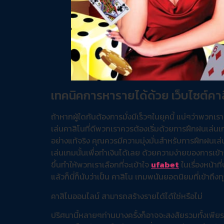
เทคนิคการหารายได้ด้วย เว็บไซต์คา
ถ้าหากผู้ใดกันต้องการมั่งมีเร็วๆในยุคนี้ แน่ๆว่าพวกเ
เล่นคาสิโนที่ดีพวกเราควรต้องเริ่มด้วยการฝึกฝนเล่
อย่างแท้จริง คุณควรมีความมุ่งมั่นสำหรับการฝึกฝนเล
เล่นเกมนั้นเพื่อทำเงินได้เลย ด้วยความง่ายของการเข้าถ
ขึ้นทำให้พวกเราเลือกที่จะเข้าใจ
ufabet
ในเรื่องหน้าท
แล้วก็นี่ก็นับว่าเป็น คาสิโน เกมพนันยอดนิยมที่เข้าถึง
คาสิโนออนไลน์ สามารถสร้างรายได้ได้ใช่หรือไม่
ปริศนานี้หลายๆท่านบางครั้งก็อาจจะสงสัยรวมทั้งเ