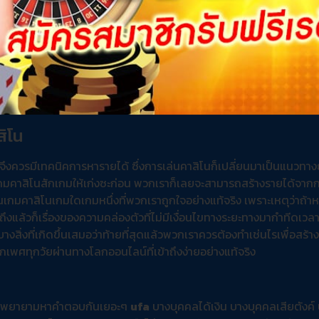
สิโน
ราจึงควรมีเทคนิคการหารายได้ ซึ่งการเล่นคาสิโนก็เปลี่ยนมาเป็นแนวทางย
นเกมคาสิโนสักเกมให้เก่งซะก่อน พวกเราก็เลยจะสามารถสร้างรายได้จากก
่นเกมคาสิโนเกมใดเกมหนึ่งที่พวกเราถูกใจอย่างแท้จริง เพราะเหตุว่าถ
ึงแล้วก็เรื่องของความคล่องตัวที่ไม่มีเงื่อนไขทางระยะทางมากำทีดเวลาก็
ี่บางสิ่งที่เกิดขึ้นเสมอว่าท้ายที่สุดแล้วพวกเราควรต้องทำเช่นไรเพื่
ทุกเพศทุกวัยผ่านทางโลกออนไลน์ที่เข้าถึงง่ายอย่างแท้จริง
พียรพยายามหาคำตอบกันเยอะๆ
ufa
บางบุคคลได้เงิน บางบุคคลเสียตังค์ 