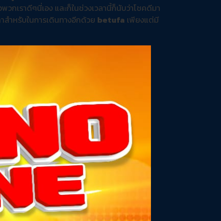
วพวกเราดีๆนี่เอง และก็ในช่วงเวลานี้ก็นับว่าโชคดีมา
ะเวลาสำหรับในการเดินทางอีกด้วย
betufa
เพียงแต่มี