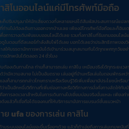
สิโนออนไลน์แค่มีโทรศัพท์มือถือ
ะก็ปรับปรุงมาให้นักเสี่ยงดวงทั้งหลายแหล่ได้สัมผัสประสบการณ์แปล
ท่านไม่ต้องเดินทางออกจากบ้านเลย เพียงมีโทรศัพท์มือถือและก็อินเตอร์
พื่อการวางเดิมพันแบบออนไลน์ได้เลย รวมทั้งคาสิโนที่รันเกมออนไลน์แบบ
นั่งดูในตอนที่ดีลเลอร์กำลังสับไพ่ได้เลย บอกได้เลยว่าประสิทธิภาพของ
กาสให้บรรดานักการพนันได้เข้ามาร่วมสนุกสนานกันได้ทุกเพศทุกวัยอย่า
ริการนักพนันได้ตลอด 24 ชั่วโมง
จำเป็นต้องเดินทางไกล ท่านก็สามารถเล่น คาสิโน เหมือนจริงได้ทุกระยะเว
ด้ว่ามีความสบาย ไม่เป็นอันตราย เล่นอยู่ที่บ้านหรือเล่นในตอนพักระหว่า
่นเองก็สามารถกล่าวโทษทราบหรือเรียนรู้วิธีเพิ่มเพื่อมามีประโยชน์หรื
้ว่าเป็นอีกหนึ่งวิถีทางที่เพิ่มช่องทางหรือวิถีทางการมั่งคั่งทางลัดให
ือการลดเวลาสำหรับในการเดินทางไปเยี่ยมบ่อนจริงนั่นแหละ เพียงท่านมี
ดังแล้วก็เชื่อถือได้ของคนที่ให้บริการนานัปการแบรนด์ชั้นแนวหน้า
บาย
ufa
ของการเล่น คาสิโน
้านระบบออนไลน์เยอะขึ้นเรื่อยๆด้วย แล้วก็ถ้าเอ่ยถึงการเล่นเกมพนันที่ช