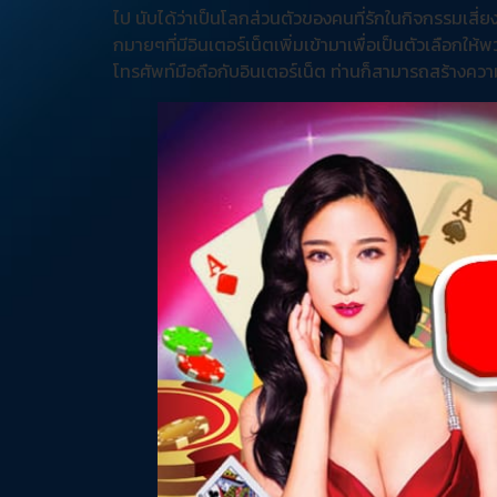
ไป นับได้ว่าเป็นโลกส่วนตัวของคนที่รักในกิจกรรมเสี่ยงด
กมายๆที่มีอินเตอร์เน็ตเพิ่มเข้ามาเพื่อเป็นตัวเลือก
โทรศัพท์มือถือกับอินเตอร์เน็ต ท่านก็สามารถสร้างคว