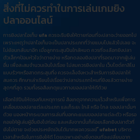
สิ่งที่ไม่ควรทำในการเล่นเกมยิง
ปลาออนไลน์
การยิงปลาไอเท็ม
ufa
ควรจะรีบยิงให้ตายก่อนที่จะปลาจะว่ายออกไป
เพราะเหตุว่าปลาไอเท็มจะเป็นปลาประเภทที่ว่ายแบบไปแล้วไปเลย จะ
ไม่ย้อนกลับมาอีก เมื่อลูกกระสุนปืนใกล้หมด ควรที่จะเลือกยิงปลา
ตัวเล็กๆป้อมหัวใจว่าตายง่าย หรือทดลองยิงปลาที่รอดมาจากผู้เล่น
อื่น เพื่อสะสมจำนวนเงินไปเรื่อย ไม่สมควรยิงปลาใน เว็บไซต์คาสิโน
แบบรัวๆหรือสาดกระสุนทิ้ง ควรจะเล็งจังหวะสำหรับการยิงปลาให้
สมควร ศึกษาเล่าเรียนไปเรื่อยว่าปลาประเภทไหนที่ยิงแล้วตายง่าย
สุดๆที่สุด รวมทั้งรอสังเกตุแนวทางของปลาให้ดีด้วย
เลือกใช้ปืนให้ตรงกับเหตุการณ์ สังเกตุจากความเร็วสำหรับเพื่อการ
เคลื่อนของปลาแต่ละประเภท และก็ระยะ ใกล้ หรือ ไกล ของปลานั้นๆ
ด้วย มองหน้ากระบวนการเล่นที่บอกคะแนนของปลาแต่ละตัว หรือรอ
คอยให้ผู้เล่นผู้อื่นยิงไปก่อน และหลังจากนั้นก็ค่อยเลือกยิงปลาตัวที่
ยังไม่ตาย จะช่วยประหยัดเงินได้มากพอควรเลย
ี ufabet
บริหาร
เวลาสำหรับในการยิงให้ดี โดยเฉพาะอย่างยิ่งตอนที่จะเปลี่ยนฉาก