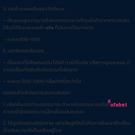
4. ปลาโบราณหรือปลาเจ้าที่ทะเล
– มีคะแนนสูงมากมายยิงยากมากมาย แม้กระนั้นถ้าหากสามารถยิง
ได้จะได้รับคะแนนแล้ว
ufa
ก็เงินรางวัลมากมาย
– คะแนน100-500
5. ปลาพิเศษหรือบอส
– เป็นปลาที่มีลักษณะเด่น ได้แก่ การให้โบนัส หรือการคูณคะแนน มี
การเคลื่อนที่สลับซับซ้อนรวมทั้งยิงยาก
– คะแนน 500-1000 หรือมากยิ่งกว่านั้น
เทคนิคสำหรับในการเล่นเกมยิงปลา
1. เลือกยิงปลาตามงบประมาณ ถ้าหากมีงบประมาณน้อย
ีีีufabet
ควรจะย้ำยิงปลาขนาดเล็กเพื่อสะสมคะแนน
2. ใช้ลูกปืนอย่างมีคุณภาพ อย่าเสียลูกปืนไปกับการยิงปลาที่เขยื้อน
เร็วเกินความจำเป็นหรืออยู่ไกล