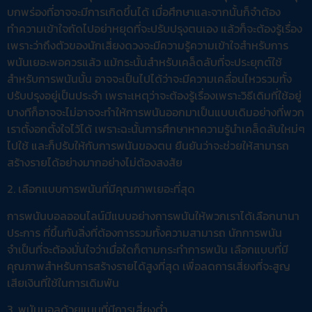
บกพร่องที่อาจจะมีการเกิดขึ้นได้ เมื่อศึกษาและจากนั้นก็จำต้อง
ทำความเข้าใจถัดไปอย่าหยุดที่จะปรับปรุงตนเอง แล้วก็จะต้องรู้เรื่อง
เพราะว่าถึงตัวของนักเสี่ยงดวงจะมีความรู้ความเข้าใจสำหรับการ
พนันเยอะพอควรแล้ว แม้กระนั้นสำหรับเคล็ดลับที่จะประยุกต์ใช้
สำหรับการพนันนั้น อาจจะเป็นไปได้ว่าจะมีความเคลื่อนไหวรวมทั้ง
ปรับปรุงอยู่เป็นประจำ เพราะเหตุว่าจะต้องรู้เรื่องเพราะวิธีเดิมที่ใช้อยู่
บางทีก็อาจจะไม่อาจจะทำให้การพนันออกมาเป็นแบบเดิมอย่างที่พวก
เราตั้งอกตั้งใจไว้ได้ เพราะฉะนั้นการศึกษาหาความรู้นำเคล็ดลับใหม่ๆ
ไปใช้ และก็ปรับให้กับการพนันของตน ยืนยันว่าจะช่วยให้สามารถ
สร้างรายได้อย่างมากอย่างไม่ต้องสงสัย
2. เลือกแบบการพนันที่มีคุณภาพเยอะที่สุด
การพนันบอลออนไลน์มีแบบอย่างการพนันให้พวกเราได้เลือกนานา
ประการ ที่ขึ้นกับสิ่งที่ต้องการรวมทั้งความสามารถ นักการพนัน
จำเป็นที่จะต้องมั่นใจว่าเมื่อใดก็ตามกระทำการพนัน เลือกแบบที่มี
คุณภาพสำหรับการสร้างรายได้สูงที่สุด เพื่อลดการเสี่ยงที่จะสูญ
เสียเงินที่ใช้ในการเดิมพัน
3. พนันบอลด้วยแบบที่มีการเสี่ยงต่ำ