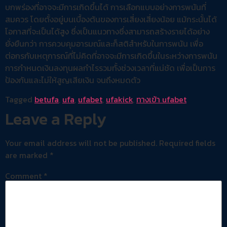
บกพร่องที่อาจจะมีการเกิดขึ้นได้ การเลือกแบบอย่างการพนันที่
สมควร โดยตั้งอยู่บนเบื้องต้นของการเสี่ยงเสี่ยงน้อย แม้กระนั้นได้
โอกาสที่จะเป็นได้สูง ซึ่งเป็นแนวทางซึ่งสามารถสร้างรายได้อย่าง
ยั่งยืนกว่า การควบคุมอารมณ์และก็สติสำหรับในการพนัน เพื่อ
ต่อกรกับเหตุการณ์ที่ไม่คิดที่อาจจะมีการเกิดขึ้นในระหว่างการพนัน
การกำหนดเงินลงทุนผลกำไรรวมทั้งช่วงเวลาที่แน่ชัด เพื่อเป็นการ
ป้องกันและไม่ให้สูญเสียเงิน จนถึงหมดตัว
Tagged
betufa
,
ufa
,
ufabet
,
ufakick
,
ทางเข้า ufabet
Leave a Reply
Your email address will not be published.
Required fields
are marked
*
Comment
*