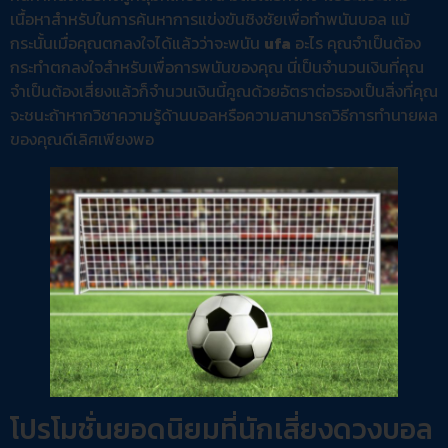
เนื้อหาสำหรับในการค้นหาการแข่งขันชิงชัยเพื่อทำพนันบอล แม้
กระนั้นเมื่อคุณตกลงใจได้แล้วว่าจะพนัน
ufa
อะไร คุณจำเป็นต้อง
กระทำตกลงใจสำหรับเพื่อการพนันของคุณ นี่เป็นจำนวนเงินที่คุณ
จำเป็นต้องเสี่ยงแล้วก็จำนวนเงินนี้คูณด้วยอัตราต่อรองเป็นสิ่งที่คุณ
จะชนะถ้าหากวิชาความรู้ด้านบอลหรือความสามารถวิธีการทำนายผล
ของคุณดีเลิศเพียงพอ
โปรโมชั่นยอดนิยมที่นักเสี่ยงดวงบอล