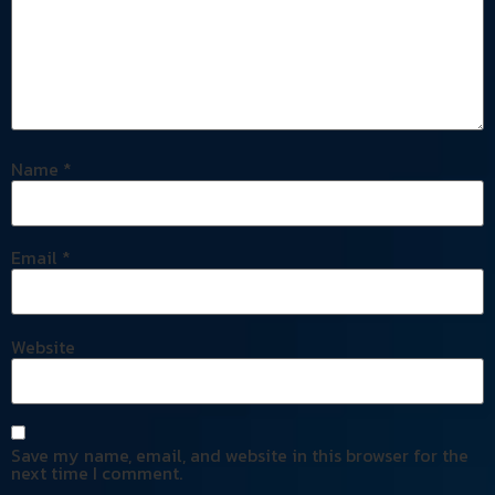
Name
*
Email
*
Website
Save my name, email, and website in this browser for the
next time I comment.