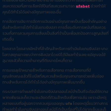
สมควรรวมทั้งการเลือกใช้ปืนที่สมควรสามารถ
ufabet
ช่วยทำให้
คุณได้กำไรได้อย่างมีคุณภาพเยอะขึ้น
การจัดการเงิน การจัดการเงินอย่างมีคุณภาพเป็นเรื่องสำคัญอย่าง
ยิ่งสำหรับการได้กำไรในเกมยิงปลา การตั้งระดับการพนันที่สมควร
รวมทั้งการควบคุมการเสี่ยงเป็นสิ่งที่จำเป็นเพื่อปกป้องการสูญเสียที่
เกิดขึ้น
โชคลาภ โชคลาภมีหน้าที่สำคัญสำหรับการทำเงินในเกมยิงปลา บาง
โอกาสคุณอาจพบว่าการยิงปลาโดยมิได้มีผลกำไรเลย แม้คุณจะใช้
อุบายแล้วก็ความชำนาญที่ดีขนาดไหนก็ตาม
การบรรลุเป้าหมายสำหรับการเลือกเกม การเลือกเกมที่มี
คุณลักษณะแล้วก็โบนัสที่สมควรสำหรับคุณสามารถช่วยเพิ่มช่อง
ทางสำหรับการได้กำไรได้อย่างมีคุณภาพเพิ่มมากขึ้น
กระบวนการทำผลกำไรในเกมยิงปลาออนไลน์จำเป็นที่จะต้องใช้ความ
พากเพียรและก็ความละเอียดถี่ถ้วนสำหรับเพื่อการเล่น เพราะมีเหตุ
หลายแบบที่อยู่นอกจากควบคุมของคุณ
ufa
โดยเหตุนี้แนวทางการ
ทำผลกำไรในเกมยิงปลาออนไลน์มิได้เป็นเรื่องที่ไม่ได้ยากเย็นและก็