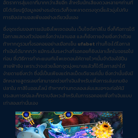
อัตราการสุ่มเดาที่มากกว่าเสียอีก สำหรับนักเสี่ยงดวงหลายๆท่านที่
มิได้เรียนรู้ข้อมูลอย่างระมัดระวังก็จะพลาดตรงจุดนี้แล้วมุ่งไปกับ
การยิงปลาบอสเพียงอย่างเดียวนั่นเอง
ซึ่งจุดเด่นของการเน้นยิงโพเซดอนใน เว็บไซต์คาสิโน ซึ่งก็คือการได้
โอกาสแสดงตัวบ่อยครั้งกว่าปลาบอส และก็ยังตายง่ายยิ่งกว่าด้วย
ถ้าหากดูรวมทั้งรอคอยอย่างเยือกเย็น
ufabet
ท่านก็จะได้โอกาส
ทำเงินได้มากกว่า แม้กระนั้นระหว่างที่รอคอยก็ยิงปลาเล็กในจอรอไป
ก่อน ซึ่งวิธีการทำคะแนนกับโพเซดอนให้ตายไวๆนั้นจำต้องใช้ปืน
สายฟ้ายิง เพราะว่าจะช่วยล็อกจุดมุ่งหมายแล้วก็ได้โอกาสฆ่าได้
ง่ายดายยิ่งกว่า ซึ่งนี้เป็นเพียงแต่กลเม็ดเดียวแค่นั้น ยิ่งกว่านั้นยังมี
อีกหลายสูตรเลยที่สามารถช่วยทำเงินสำหรับเพื่อการเล่นเกมยิง
ปลาใน คาสิโนออนไลน์ ถ้าหากท่านทดลองเล่นเสมอๆจะก่อให้มี
ประสบการณ์และก็ทราบจังหวะสำหรับในการรอคอยเพื่อทำเงินแบบ
เท่าสองเท่านั่นเอง