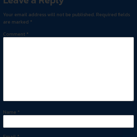
Your email address will not be published.
Required fields
are marked
*
Comment
*
Name
*
Email
*