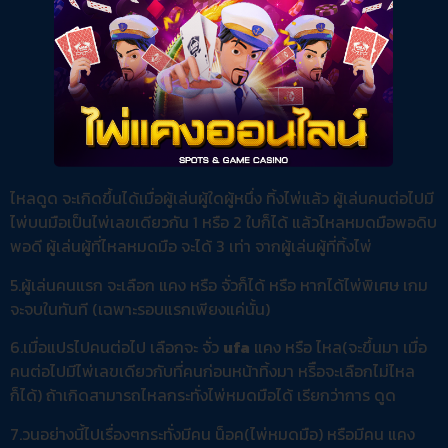
ไหลดูด จะเกิดขึ้นได้เมื่อผู้เล่นผู้ใดผู้หนึ่ง ทิ้งไพ่แล้ว ผู้เล่นคนต่อไปมี
ไพ่บนมือเป็นไพ่เลขเดียวกัน 1 หรือ 2 ใบก็ได้ แล้วไหลหมดมือพอดิบ
พอดี ผู้เล่นผู้ที่ไหลหมดมือ จะได้ 3 เท่า จากผู้เล่นผู้ที่ทิ้งไพ่
5.ผู้เล่นคนแรก จะเลือก แคง หรือ จั่วก็ได้ หรือ หากได้ไพ่พิเศษ เกม
จะจบในทันที (เฉพาะรอบแรกเพียงแค่นั้น)
6.เมื่อแปรไปคนต่อไป เลือกจะ จั่ว
ufa
แคง หรือ ไหล(จะขึ้นมา เมื่อ
คนต่อไปมีไพ่เลขเดียวกับที่คนก่อนหน้าทิ้งมา หริือจะเลือกไม่ไหล
ก็ได้) ถ้าเกิดสามารถไหลกระทั่งไพ่หมดมือได้ เรียกว่าการ ดูด
7.วนอย่างนี้ไปเรื่องๆกระทั่งมีคน น็อค(ไพ่หมดมือ) หรือมีคน แคง