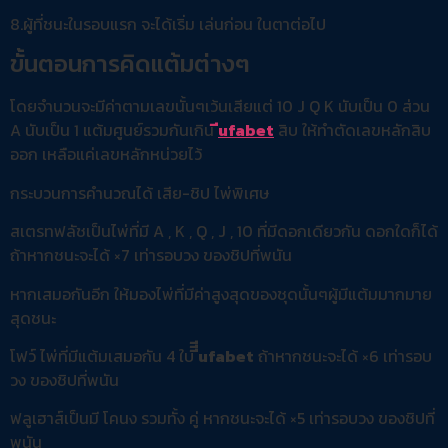
8.ผู้ที่ชนะในรอบแรก จะได้เริ่ม เล่นก่อน ในตาต่อไป
ขั้นตอนการคิดแต้มต่างๆ
โดยจำนวนจะมีค่าตามเลขนั้นๆเว้นเสียแต่ 10 J Q K นับเป็น 0 ส่วน
A นับเป็น 1 แต้มศูนย์รวมกันเกิน
ีufabet
สิบ ให้ทำตัดเลขหลักสิบ
ออก เหลือแค่เลขหลักหน่วยไว้
กระบวนการคำนวณได้ เสีย-ชิป ไพ่พิเศษ
สเตรทฟลัชเป็นไพ่ที่มี A , K , Q , J , 10 ที่มีดอกเดียวกัน ดอกใดก็ได้
ถ้าหากชนะจะได้ ×7 เท่ารอบวง ของชิปที่พนัน
หากเสมอกันอีก ให้มองไพ่ที่มีค่าสูงสุดของชุดนั้นๆผู้มีแต้มมากมาย
สุดชนะ
โฟว์ ไพ่ที่มีแต้มเสมอกัน 4 ใบ
ีีีufabet
ถ้าหากชนะจะได้ ×6 เท่ารอบ
วง ของชิปที่พนัน
ฟลูเฮาส์เป็นมี โคนง รวมทั้ง คู่ หากชนะจะได้ ×5 เท่ารอบวง ของชิปที่
พนัน