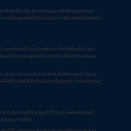
ิดชอบได้เหมือนกัน ถ้าหากคุณมองเห็นสัญญาณของ
การเปลี่ยนแปลงที่จำเป็นจะต้อง คาสิโนออนไลน์หลายที่
เอกลักษณ์ ไม่เหมือนกับเกมทั่วๆไปที่อาศัยจังหวะ
หม่นี้เย้ายวนใจผู้เล่นได้นานัปการ ตั้งแต่นักเล่นเกม
ะสมประสานระหว่างการตัดสินใจเชิงกลยุทธ์ จังหวะ
อปลดล็อกโบนัสแล้วก็เพิ่มเงินรางวัลสูงสุด ความสนิทสนม
ำความรู้ความเข้าใจกฎแล้วก็เป้าประสงค์ของเกมให้
ยคุณระบุทางที่ชัย
ได้โดยไม่ต้องเสี่ยงกับเงินจริง ใช้ช่องทางกลุ่มนี้