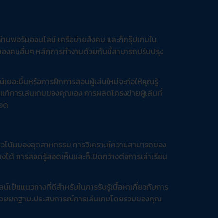
ื่นผ่านฟอรัมออนไลน์ เครือข่ายสังคม และก็กรุ๊ปเกมใน
ของคนอื่นๆ หลักการทำงานด้วยกันนี้สามารถปรับปรุง
ยอะขึ้นหรือการฝึกการสอนผู้เล่นใหม่จะก่อให้คุณรู้
บแก้การเล่นเกมของคุณเอง การผลิตโครงข่ายผู้เล่นที่
ลอด
นวโน้มของอุตสาหกรรม การวิเคราะห์ความสามารถของ
นยงได้ การสอดรู้สอดเห็นและก็เปิดกว้างต่อการเล่าเรียน
็นแนวทางที่ดีสำหรับในการรับรู้เนื้อหาเกี่ยวกับการ
จะช่วยยกฐานะประสบการณ์การเล่นเกมโดยรวมของคุณ