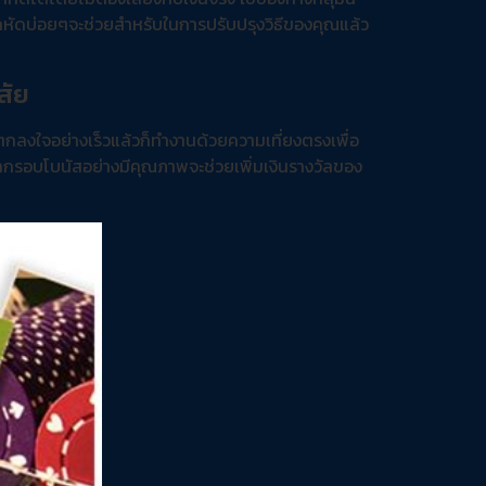
ึกหัดบ่อยๆจะช่วยสำหรับในการปรับปรุงวิธีของคุณแล้ว
สัย
นตกลงใจอย่างเร็วแล้วก็ทำงานด้วยความเที่ยงตรงเพื่อ
กรอบโบนัสอย่างมีคุณภาพจะช่วยเพิ่มเงินรางวัลของ