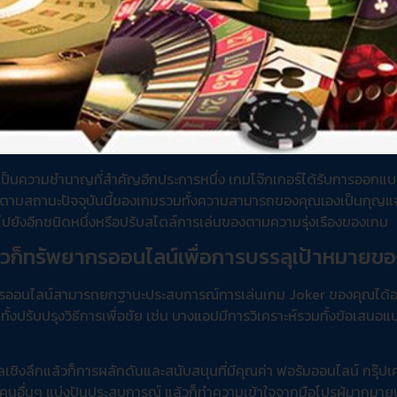
เป็นความชำนาญที่สำคัญอีกประการหนึ่ง เกมโจ๊กเกอร์ได้รับการออกแบบ
ตามสถานะปัจจุบันนี้ของเกมรวมทั้งความสามารถของคุณเองเป็นกุญแจสู่
ปยังอีกชนิดหนึ่งหรือปรับสไตล์การเล่นของตามความรุ่งเรืองของเกม
้วก็ทรัพยากรออนไลน์เพื่อการบรรลุเป้าหมายข
รออนไลน์สามารถยกฐานะประสบการณ์การเล่นเกม Joker ของคุณได้อย่างย
งปรับปรุงวิธีการเพื่อชัย เช่น บางแอปมีการวิเคราะห์รวมทั้งข้อเสนอ
เชิงลึกแล้วก็การผลักดันและสนับสนุนที่มีคุณค่า ฟอรัมออนไลน์ กรุ๊ปเ
่นคนอื่นๆ แบ่งปันประสบการณ์ แล้วก็ทำความเข้าใจจากมือโปรผู้มากมา