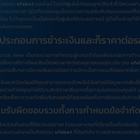
ในโลกเกม
ufabet
ออนไลน์ โดยให้ผู้เล่นได้ผสมยุทธวิธีแล้วก็จังหวะอย่
มีความสามารถ คู่มือที่ครอบคลุมนี้จะตรวจความสลับซับซ้อนของเกมที่ใ
เยี่ยม ไม่ว่าคุณจะเป็นมือใหม่หรือผู้เล่นที่มีประสบการณ์ คู่มือนี้จะช่
ารเล่นเกมของคุณ
ประกอบการชำระเงินและก็ราคาต่อร
สามารถ Joker เป็นกระบวนการทำความรู้ความเข้าใจองค์ประกอบการชำระเงิ
กไปซึ่งบางทีอาจมีผลเสียเป็นอย่างมากต่อกลอุบายของคุณ เช่น เกม
ufa
ะเกมอื่นๆอาจมีความผันแปรน้อยกว่าแม้กระนั้นการชนะที่บ่อยมากยิ่งกว
นพวกนี้จะมีผลให้คุณสามารถตกลงใจพนันได้อย่างมีข้อมูลมากเพิ่มข
าสามารถช่วยทำให้คุณทำให้มีประสิทธิภาพเพิ่มมากขึ้นการเล่นเกมของคุณได
บเพื่อการวางเดิมพันเชิงกลยุทธ์ที่สอดคล้องกับการยินยอมรับการเส
ามรับผิดชอบรวมทั้งการกำหนดข้อจำกั
่วนร่วมกับเกมที่ใช้ความสามารถ โดยเฉพาะเกมที่เกี่ยวเนื่องกับเงินจริง 
รเล่นเกมยังคงเป็นกิจกรรม
ufabet
ที่บันเทิงใจ การผลิตขอบเขตกลุ่มน