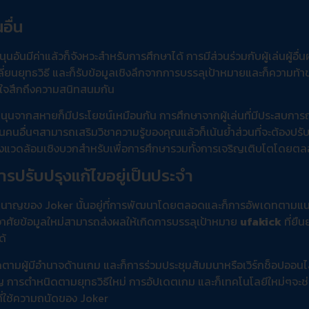
ื่น
นุนอันมีค่าแล้วก็จังหวะสำหรับการศึกษาได้ การมีส่วนร่วมกับผู้เล่นผู้อ
นยุทธวิธี และก็รับข้อมูลเชิงลึกจากการบรรลุเป้าหมายและก็ความท้า
าใจสึกถึงความสนิทสนมกัน
ุนจากสหายก็มีประโยชน์เหมือนกัน การศึกษาจากผู้เล่นที่มีประสบการณ์เ
อนคนอื่นๆสามารถเสริมวิชาความรู้ของคุณแล้วก็เน้นย้ำส่วนที่จะต้องปรั
งสิ่งแวดล้อมเชิงบวกสำหรับเพื่อการศึกษารวมทั้งการเจริญเติบโตโดยต
รปรับปรุงแก้ไขอยู่เป็นประจำ
ำนาญของ Joker นั้นอยู่ที่การพัฒนาโดยตลอดและก็การอัพเดทตามแ
อาศัยข้อมูลใหม่สามารถส่งผลให้เกิดการบรรลุเป้าหมาย
ufakick
ที่ยื
ด้
ู้มีอำนาจด้านเกม และก็การร่วมประชุมสัมมนาหรือเวิร์กช็อปออนไลน์เป
ญ การตำหนิดตามยุทธวิธีใหม่ การอัปเดตเกม และก็เทคโนโลยีใหม่ๆ
ี่ใช้ความถนัดของ Joker