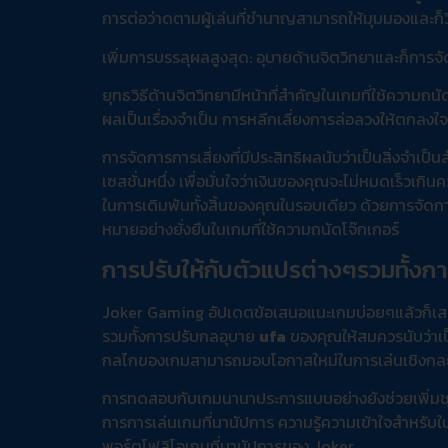
การต่อว่าดตามผู้เล่นที่ชำนาญสามารถให้มุมมองและก็ว
เพิ่มการบรรลุผลสูงสุด: อุบายด้านจิตวิทยาและก็การจั
ยุทธวิธีด้านจิตวิทยามีหน้าที่สำคัญในเกมที่ใช้ความ
ผลเป็นเรื่องจำเป็น การหลีกเลี่ยงการล่อลวงให้ตกล
การจัดการการเสี่ยงที่มีประสิทธิผลนับว่าเป็นสิ่งจำเป
เซสชั่นหนึ่ง เพื่อมั่นใจว่าเงินของคุณจะไม่หมดเร็วเ
ในการเดิมพันทั้งสิ้นของคุณในรอบเดียว ด้วยการจัด
หมายอย่างยั่งยืนในเกมที่ใช้ความถนัดโจ๊กเกอร์
การปรับให้กับตัวแปรต่างๆรวมทั้งก
Joker Gaming อัปเดตข้อเสนอแนะเกมบ่อยๆแล้วก็เสนอแน
รวมทั้งการปรับกลอุบาย
ufa
ของคุณให้สมควรนับว่าเป
กลไกของเกมสามารถมอบโอกาสใหม่ในการเล่นเชิงกลย
การทดสอบกับเกมนานาประการแบบอย่างยังช่วยเพิ่มชุดคว
การการเล่นเกมที่นานัปการ ความรู้ความเข้าใจสำหรับใ
พอร์ตโฟลิโอเกมที่นานัปการของ Joker