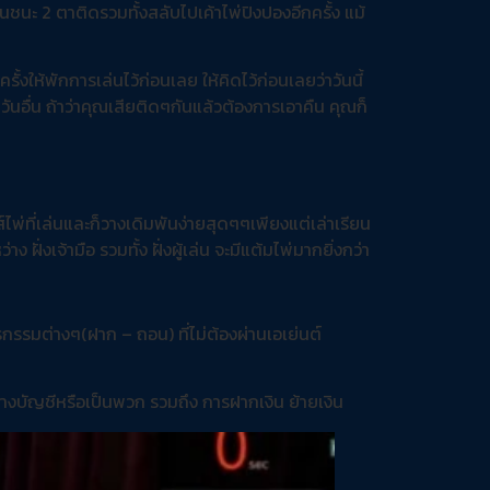
นชนะ 2 ตาติดรวมทั้งสลับไปเค้าไพ่ปิงปองอีกครั้ง แม้
้งให้พักการเล่นไว้ก่อนเลย ให้คิดไว้ก่อนเลยว่าวันนี้
ันอื่น ถ้าว่าคุณเสียติดๆกันแล้วต้องการเอาคืน คุณก็
ไพ่ที่เล่นและก็วางเดิมพันง่ายสุดๆๆเพียงแต่เล่าเรียน
าง ฝั่งเจ้ามือ รวมทั้ง ฝั่งผู้เล่น จะมีแต้มไพ่มากยิ่งกว่า
ุรกรรมต่างๆ(ฝาก – ถอน) ที่ไม่ต้องผ่านเอเย่นต์
สร้างบัญชีหรือเป็นพวก รวมถึง การฝากเงิน ย้ายเงิน