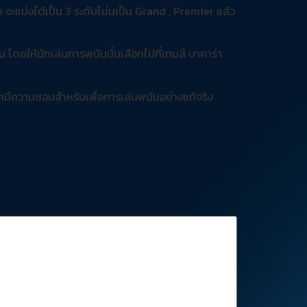
 จะแบ่งได้เป็น 3 ระดับโน่นเป็น Grand , Premier แล้ว
น โดยให้นักเล่นการพนันนั้นเลือกไปที่เกมส์ บาคาร่า
ชคมึความชอบสำหรับเพื่อการเล่นพนันอย่างแท้จริง