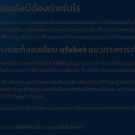
ออนไลน์ต้องทำเช่นไร
จะเข้ามาช่วยทำเงินให้นักเสี่ยงโชคมานักต่อนักแล้ว แต่ว่าทั้งปวงทั้งสิ้
ที่ดีแค่ไหน แม้กระนั้นหากว่าคุณบริหารเงินไม่เป็นก็ไม่อาจก่อให้คุณมั่
ศึกษา คุมตัวเอง และก็ควบคุมการจัดการเงินอย่างระมัดระวังด้วยเช่นเ
้าทางและก็ลองเรียน
ufabet
แนวทางการทำ
ๆอย่างหาได้บนอินเตอร์เน็ตไม่เว้นแม้กระทั้งสูตร บาคาร่า การเล่าเรียนน
คุณทำความเข้าใจวิธีการเล่นได้มากเพียงใด ก็จะยิ่งเป็นต่อเวลาลงพนันเพ
ที่เบสิคมาก และก็ยังเหมาะสมกับนักเสี่ยงโชคมือใหม่ที่ไม่เคยรู้ว่าจะเริ่ม
้ก็พอที่จะช่วยเพิ่มช่องทางสำหรับในการทำเงินได้ด้วยเหมือนกัน แต่ว่า
าไพ่สำคัญๆดังต่อไปนี้
้เล่นแล้วก็เจ้ามือ ถ้าไพ่มาในแบบอย่างเปลี่ยนกันแพ้ชนะตาต่อตาเกินกว่
ชนะต่อเนื่องกันสม่ำเสมอของฝั่งใดฝั่งหนึ่ง