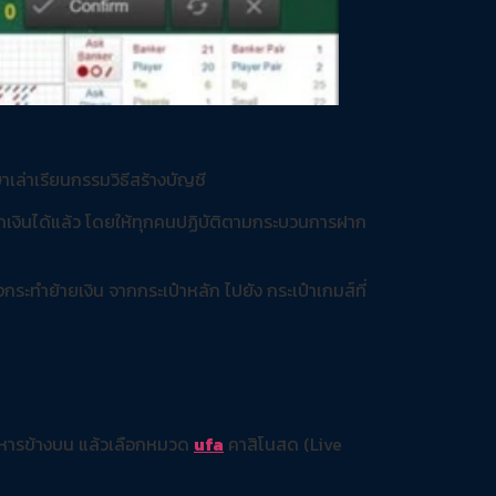
เล่าเรียนกรรมวิธีสร้างบัญชี
ฝากเงินได้แล้ว โดยให้ทุกคนปฏิบัติตามกระบวนการฝาก
กระทำย้ายเงิน จากกระเป๋าหลัก ไปยัง กระเป๋าเกมส์ที่
รอาหารข้างบน แล้วเลือกหมวด
ufa
คาสิโนสด (Live