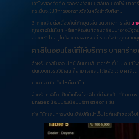
เค้าไพ่สองตัวตัด ออกรางวัลแบบสลับกับเค้าไพ่ บาคาร่า
กระนั้นจะไม่มีการออกรางวัลในครั้งลำดับที่สาม
3. หากเสียต่อเนื่องกันให้หยุดเล่น แนวทางการเล่น
บาค
คุณอาจไม่มีโชค หรือเคล็ดลับที่ตระเตรียมมาอาจมีจุดบก
จะจมเข้าไปอยู่ในวังวนของอารมณ์ รวมทั้งถ้าคุณควบคุม
คาสิโนออนไลน์ที่ให้บริการ บาคาร่าอ
สำหรับคาสิโนออนไลน์ กับเกมส์ บาคาร่า ที่เป็นเกมส์ไพ
ต้นแบบกรรมวิธีเล่น ก็สามารถเล่นได้แล้ว โดย คาสิโน 
บาคาร่า กับ เว็บไซต์คาสิโน
สำหรับคาสิโน เป็นเว็บไซต์คาสิโนที่กำลังเป็นที่นิยม เ
ufabet
มีระบบระเบียบบริการตลอด 1 วัน
ทำให้นักเล่นการพนันเข้าไปที่หน้าเว็บไซต์หลักของเว็บ