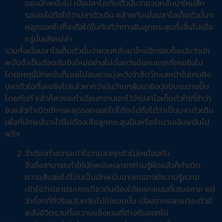
ของนักพนันไป เมื่อปลาไอเท็มตัวนั้นว่ายวนกลับมาใหม่อีก
รอบจะไม่ถือได้ว่าปลาตัวเดิม คล้ายกับเมื่อปลาไอเท็มตัวนั้นๆ
หลุดออกไปก็จะถือได้ในทันทีว่าการยิงลูกกระสุนทั้งสิ้นไปเมื่อ
ครู่นั้นเสียเปล่า
รวมทั้งเมื่อปลาไอเท็มตัวนั้นว่ายวนกลับมาใหม่อีกรอบก็จะนับว่านัก
พนันจำเป็นต้องเริ่มยิงใหม่อย่างไม่ตั้งแต่แมื่อหนแรกที่เคยยิงไป
โดยเหตุนี้นักพนันก็เลยไม่สมควรมุ่งหวังว่าสัตว์ทะเลหน้าในเกมยิง
ปลาตัวใดที่เคยยิงไปแล้วหากว่ามันว่ายกลับมายิงปุบปับจะตายปั๊บ
โดยทันที แล้วก็ควรจะทำเรียน​ทราบเอาไว้ว่าปลาไอเท็มตัวใดที่ถ้าว่า
ยิงแล้วกำเนิดมีการหลุดรอดออกไปได้จะไม่ถือได้ว่าเป็นปลาตัวเดิม
เพื่อที่นักพนันจะได้ไม่ต้องเสียลูกกระสุนปืนหรือจำนวนเงินพนันไป
ฟรีๆ
จำต้องทำความเข้าใจว่าปลาทุกตัวไม่เหมือนกัน
สิ่งซึ่งสามารถ​ทำให้นักพนันหลายๆท่านรู้ผิดแล้วก็กำเนิด
ความสับสนได้โน่นเป็นนักพนันบางคนอาจมีความรู้ความ
เข้าใจว่าปลาประเภทเดียวกันต้องได้ผลคะแนนที่เสมอภาค แต่
ว่าทั้งๆที่ที่จริงแล้วกลับไม่ใช่แบบนั้น เนื่องจากปลาแต่ละตัวมี
พลังชีวิตรวมทั้งความแข็งแรงที่ต่างกันออกไป