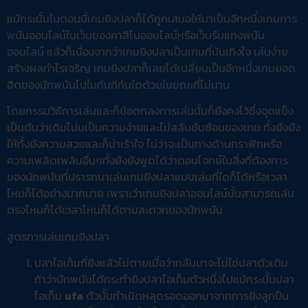
แม้กระนั้นในตอนนี้เกมยิงปลาก็ได้ถูกเสนอให้มาเป็นอีกหนึ่งเกมการ
พนันออนไลน์​ในเว็บ​ของคาสิโนออนไลน์​หรือเว็บ​รับแทงพนัน
ออนไลน์​ แล้วก็เนื่องจากว่าเกมยิงปลาเป็นเกมที่บันเทิงใจ เล่นง่าย
สร้างผลกำไรเจริญ เกมยิงปลาก็เลยได้เปลี่ยนเป็นอีกหนึ่งเกมยอด
ฮิตของนักพนันไปในทันทีทันใดด้วยในขณะที่ไม่นาน
โดยกรรมวิธีการเล่นและก็ข้อตกลงการเล่นนั้นก็ยังคงไว้ซึ่งจุดแข็ง
เป็นต้นว่าเดิมโน่นเป็นความง่ายและไม่สลับซับซ้อนของเกม ทั้งยังยัง
ให้ทั้งยังความสวยและก็น่าเร้าใจ ไม่ว่าจะเป็นทางด้านกราฟิกหรือ
ความเพลิดเพลินอื่นๆทั้งยังยังพูดได้ว่าตอบโจทย์ในสิ่งที่ต้องการ
ของนักพนันที่ปรารถนาเล่นเกมยิงปลาแบบเล่นที่ใดก็ได้หรือเวลา
ไหนก็ได้อย่างมากมาย เพราะว่าเกมยิงปลาออนไลน์​นั้นสามารถ​เล่น
ตรงไหนก็ได้เวลาไหนก็ได้ตามสะดวกของนักพนัน
สูตรการเล่นเกมยิงปลา
ปลาไอเท็มที่ยิงแล้วไม่ตายเมื่อว่ากลับมาจะไม่ใช่ปลาตัวเดิม
ถ้าว่านักพนันได้กระทำยิงปลาไอเท็มตัวหนึ่งไปแม้กระนั้นปลา
ไอเท็ม
ufa
ตัวนั้นกำเนิดหลุดรอดออกมาจากการยิงลูกปืน