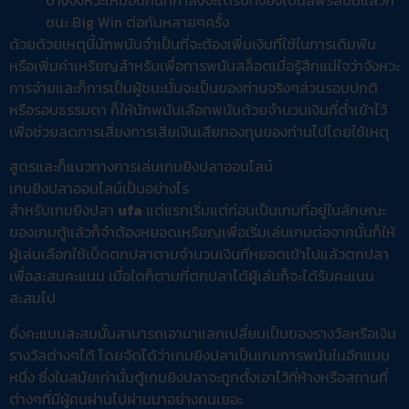
ชนะ Big Win ต่อกันหลายๆครั้ง
ด้วยด้วยเหตุนี้นักพนันจำเป็นที่จะต้องเพิ่มเงินที่ใช้ในการเดิมพัน
หรือเพิ่มค่าเหรียญ​สำหรับเพื่อการพนันสล็อตเมื่อรู้สึกแน่ใจว่าจังหวะ
การจ่ายและก็การเป็นผู้ชนะนั้นจะเป็นของท่านจริงๆส่วนรอบปกติ​
หรือรอบธรรมดา ก็ให้นักพนันเลือกพนันด้วยจำนวนเงินที่ต่ำเข้าไว้
เพื่อช่วยลดการเสี่ยงการเสียเงินเสียทองทุนของท่านไปโดยใช้เหตุ
สูตรและก็แนวทางการเล่นเกมยิงปลาออนไลน์​
เกมยิงปลาออนไลน์​เป็นอย่างไร
สำหรับเกมยิงปลา
ufa
แต่แรกเริ่มแต่ก่อนเป็นเกมที่อยู่ในลักษณะ
ของเกมตู้แล้วก็จำต้องหยอดเหรียญเพื่อเริ่มเล่นเกม​ต่อจากนั้นก็ให้
ผู้เล่นเลือกใช้เบ็ดตกปลาตามจำนวนเงินที่หยอด​เข้าไปแล้วตกปลา
เพื่อสะสมคะแนน เมื่อใดก็ตามที่ตกปลาได้ผู้เล่นก็จะได้รับคะแนน
สะสมไป
ซึ่งคะแนนสะสมนั้นสามารถเอามาแลกเปลี่ยนเป็นของรางวัลหรือเงิน
รางวัลต่างๆได้ โดยจัดได้ว่าเกมยิงปลาเป็นเกมการพนันในอีกแบบ
หนึ่ง ซึ่งในสมัยเก่านั้นตู้เกมยิงปลาจะถูกตั้งเอาไว้ที่ห้าง​หรือสถานที่
ต่างๆที่มีผู้คนผ่านไปผ่านมาอย่างคนเยอะ​