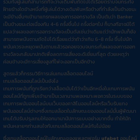
รวมทั้งผู้เล่นก็สามารถ​ที่จะวางเดิมพันถัดไปได้เรื่อยตราบจนกระทั่ง
ฝ้ายข้างใดข้างหนึ่งที่ผู้เล่นได้วางเดิมพันหรือข้างที่กำลังเป็นข้างชนะ
จะมีข้างอื่นๆเข้ามาแทรกผลของการออกรางวัล​ เป็นต้นว่า Banker
เป็นข้างชนะต่อเนื่องกัน 4-6 ครั้งขึ้นไป ครั้งต่อๆไป ก็บางทีอาจมิได้
แปลว่าผลของการออกรางวัลจะเป็นดังเช่นว่าเดิมแต่ว่านักพนันก็ยัง
สามารถ​พนันตามถัดไปได้เรื่อยแต่ว่าถ้าว่าเกิน 6-8 ครั้ง ขึ้นไปนัก
พนันควรจะหยุดพนันตามแล้วรอคอยจวบจนกระทั่งผลของการออก
รางวัลจะกลับมาปกติเพื่อลดการเสี่ยงจะดีเยี่ยมที่สุด ด้วยเหตุว่า
ค่อนข้างจะมีการเสี่ยงสูงที่ไพ่จะออกเป็นอีกข้าง
สูตรแล้วก็กรรมวิธีการเล่นเกมสล็อตออนไลน์​
เกมสล็อตออนไลน์​เป็นยังไง
เกมการพนันที่ถูกเรียกว่าสล็อตนับได้ว่าเป็นอีกหนึ่งในเกมการพนัน
ออนไลน์​ที่ถูกเพิ่มเข้ามาเป็นเวลานานพอเหมาะพอควรในระบบของ
เกมการพนันออนไลน์​บนเว็บ​ของคาสิโนออนไลน์​หรือเว็บ​รับแทง
พนันออนไลน์​ต่างๆซึ่งเกมสล็อต​ในลักษณะของออนไลน์​นั้นผู้พัฒนา​
เกมได้ปรับปรุง​เกมให้ออกมานานัปการแบบอย่างมากขึ้น ทำให้นัก
พนันหลายๆท่านสนใจกับเกมสล็อตออนไลน์​กันไม่น้อย
ซึ่งเกมสล็อตออนไลน์​ในลักษณะของแพลตฟอร์ม
ufabet
​ออนไลน์​