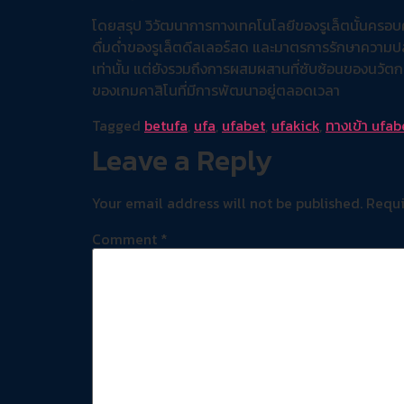
โดยสรุป วิวัฒนาการทางเทคโนโลยีของรูเล็ตนั้นครอบ
ดื่มด่ำของรูเล็ตดีลเลอร์สด และมาตรการรักษาความปลอด
เท่านั้น แต่ยังรวมถึงการผสมผสานที่ซับซ้อนของนวัตก
ของเกมคาสิโนที่มีการพัฒนาอยู่ตลอดเวลา
Tagged
betufa
,
ufa
,
ufabet
,
ufakick
,
ทางเข้า ufab
Leave a Reply
Your email address will not be published.
Requi
Comment
*