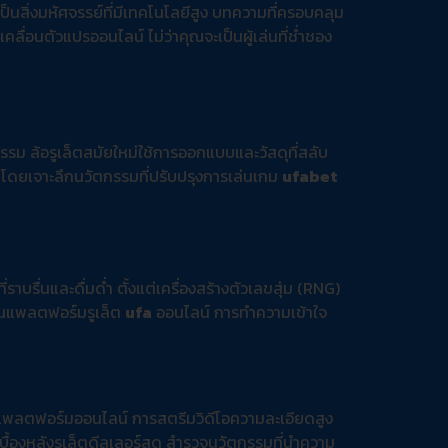
ป็นสิ่งมหัศจรรย์ที่มีเทคโนโลยีสูง บทความที่ครอบคลุม
เคลื่อนตัวแปรออนไลน์ ไม่ว่าคุณจะเป็นผู้เล่นที่ช่ำชอง
ม
รม ล้อรูเล็ตสมัยใหม่ใช้การออกแบบและวัสดุที่สลับ
ย โดยเจาะลึกนวัตกรรมที่ปรับปรุงการเล่นเกม
ufabet
รื่นและดื่มด่ำ ตั้งแต่เครื่องสร้างตัวเลขสุ่ม (RNG)
สนุนแพลตฟอร์มรูเล็ต
ufa
ออนไลน์ การทำความเข้าใจ
งแพลตฟอร์มออนไลน์ การสตรีมวิดีโอความละเอียดสูง
ีเบื้องหลังรูเล็ตดีลเลอร์สด สำรวจนวัตกรรมที่นำความ