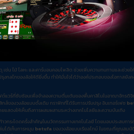
สดุ เช่น ไม้ โลหะ และคาร์บอนคอมโพสิต ช่วยเพิ่มความทนทานและช่วยใ
ุงกลไกของล้อให้ดียิ่งขึ้น ทำให้มั่นใจได้ว่าองค์ประกอบของโอกาสยั
วร์ที่ซับซ้อนเพื่อจำลองความตื่นเต้นของพื้นคาสิโนในอาณาจักรดิจิทั
ิสิกส์ของวงล้อแบบดั้งเดิม กราฟิกที่ได้รับการปรับปรุง อินเทอร์เฟซ
be
ใช้ โดยแสดงให้เห็นถึงการผสมผสานระหว่างเทคโนโลยีและความบันเทิง
รก้าวกระโดดครั้งสำคัญในนวัตกรรมทางเทคโนโลยี โดยมอบประสบการณ์ค
ล่นได้เห็นการหมุน
betufa
ของวงล้อแบบเรียลไทม์ ในขณะที่คุณสมบัติ