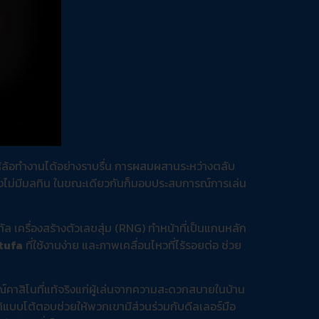
ห้ล้อทำงานได้อย่างราบรื่น การผสมผสานระหว่างตลับ
งคงไม่มีมลทิน ในขณะเดียวกันก็มอบประสบการณ์การเล่น
ล เครื่องสร้างตัวเลขสุ่ม (RNG) ทำหน้าที่เป็นแกนหลัก
tufa
ที่ใช้งานง่าย และภาพเคลื่อนไหวที่ไร้รอยต่อ ช่วย
าสิโนที่แท้จริงแก่ผู้เล่นจากความสะดวกสบายในบ้าน
แบบโต้ตอบช่วยให้พวกเขามีส่วนร่วมกับดีลเลอร์มือ