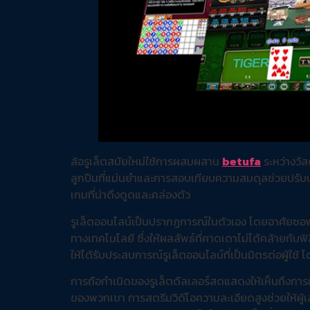
ล้อรูเล็ตสมัยใหม่ใช้การผสมผสาน
betufa
ระหว่างวั
ลูกปืนที่แม่นยำและการสอบเทียบความสมดุลช่วยปรับปร
เกมที่น่าดึงดูดและคล่องตัว
รูเล็ตออนไลน์เป็นปรากฏการณ์ในตัวเอง โดยอาศัยซอฟต์แ
ทางเทคโนโลยี ซึ่งให้ผลลัพธ์ที่คาดเดาไม่ได้คล้ายกับฟ
ให้ได้รับประสบการณ์รูเล็ตออนไลน์ที่เป็นมิตรต่อผู้
การถือกำเนิดของรูเล็ตดีลเลอร์สดแสดงให้เห็นถึงกา
ของพวกเขา การสตรีมวิดีโอความละเอียดสูงช่วยให้ผู้เ