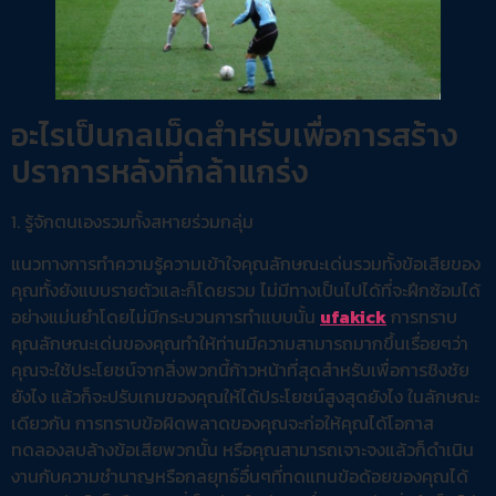
อะไรเป็นกลเม็ดสำหรับเพื่อการสร้าง
ปราการหลังที่กล้าแกร่ง
1. รู้จักตนเองรวมทั้งสหายร่วมกลุ่ม
แนวทางการทำความรู้ความเข้าใจคุณลักษณะเด่นรวมทั้งข้อเสียของ
คุณทั้งยังแบบรายตัวและก็โดยรวม ไม่มีทางเป็นไปได้ที่จะฝึกซ้อมได้
อย่างแม่นยำโดยไม่มีกระบวนการทำแบบนั้น
ufakick
การทราบ
คุณลักษณะเด่นของคุณทำให้ท่านมีความสามารถมากขึ้นเรื่อยๆว่า
คุณจะใช้ประโยชน์จากสิ่งพวกนี้ก้าวหน้าที่สุดสำหรับเพื่อการชิงชัย
ยังไง แล้วก็จะปรับเกมของคุณให้ได้ประโยชน์สูงสุดยังไง ในลักษณะ
เดียวกัน การทราบข้อผิดพลาดของคุณจะก่อให้คุณได้โอกาส
ทดลองลบล้างข้อเสียพวกนั้น หรือคุณสามารถเจาะจงแล้วก็ดำเนิน
งานกับความชำนาญหรือกลยุทธ์อื่นๆที่ทดแทนข้อด้อยของคุณได้