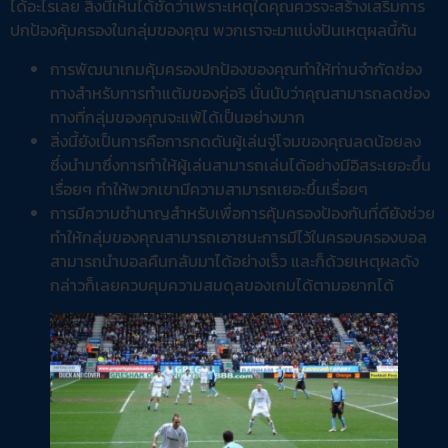
ได้อะไรเลย สิ่งนี้เห็นได้ชัดว่าเพราะเหตุใดคุณควรจะสร้างเสริมการ
ปกป้องคุ้มครองในกลุ่มของคุณ พวกเราจะมาแบ่งปันเหตุผลนี้กัน
การพัฒนาเกมคุ้มครองปกป้องของคุณทำให้ท่านจำกัดช่อง
ทางสำหรับการทำแต้มของคู่อริ นั่นนับว่าคุณสามารถลดช่อง
ทางที่กลุ่มของคุณจะแพ้ได้เป็นอย่างมาก
สิ่งนี้ยังเป็นการคือการกดดันผู้เล่นจู่โจมของคุณลดน้อยลง
ซึ่งนำมาซึ่งการทำให้ผู้เล่นสามารถเล่นได้อย่างมีอิสระเยอะขึ้น
เรื่อยๆ ทำให้พวกเขามีความสามารถเยอะขึ้นเรื่อยๆ
การมีความชำนาญสำหรับเพื่อการคุ้มครองป้องกันที่ดียังช่วย
ทำให้กลุ่มของคุณสามารถเอาชนะการมีไว้ในครอบครองบอล
สามารถนำบอลคืนกลับมาได้อย่างเร็ว และก็ด้วยเหตุผลดัง
กล่าวก็เลยควบคุมความสมดุลของเกมได้ตามอยากได้