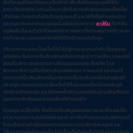
กับดีลเลอร์มืออาชีพแบบเรียลไทม์ เพิ่มสัมผัสของมนุษย์ให้กับ
อาณาจักรดิจิทัล ในส่วนนี้จะเจาะลึกถึงความซับซ้อนของแบล็คแจ็ค
เจ้ามือสด โดยเน้นถึงข้อดีของรูปแบบนี้ และวิธีที่เชื่อมโยงช่องว่าง
ระหว่างความสะดวกสบายออนไลน์และบรรยากาศ
คาสิโน
ที่แท้จริง
ปฏิสัมพันธ์ส่วนตัวกับดีลเลอร์สดช่วยยกระดับประสบการณ์การเล่น
เกมโดยรวม มอบบรรยากาศที่มีชีวิตชีวาและน่าดึงดูด
วิวัฒนาการของแบล็คแจ็คได้นำไปสู่การรวมเกมเข้ากับวัฒนธรรม
สมัยนิยม ซึ่งกลายเป็นสัญลักษณ์แห่งกลยุทธ์ ความเสี่ยง และเสน่ห์
ส่วนนี้จะสำรวจผลกระทบทางวัฒนธรรมของแบล็คแจ็ค โดย
พิจารณาถึงการเป็นตัวแทนในวรรณกรรม ภาพยนตร์ และดนตรี
จากฉากที่เป็นสัญลักษณ์ในภาพยนตร์ไปจนถึงเสน่ห์เชิงกลยุทธ์ที่
ปรากฎในวรรณกรรม แบล็คแจ็คได้ทิ้งร่องรอยที่ลบไม่ออกในภูมิ
ทัศน์ทางวัฒนธรรม และยิ่งตอกย้ำสถานะของมันในฐานะสัญลักษณ์
ของความซับซ้อนและความเสี่ยงที่คำนวณได้
โดยสรุป แบล็คแจ็ค ถือเป็นเครื่องพิสูจน์เหนือกาลเวลาถึงเสน่ห์อัน
ยาวนานของการเล่นไพ่เชิงกลยุทธ์ จากต้นกำเนิดทางประวัติศาสตร์
ไปจนถึงความซับซ้อนของการเล่นเกม ความลึกเชิงกลยุทธ์ และ
วิวัฒนาการของเกมออนไลน์ แบล็คแจ็คยังคงดึงดูดจินตนาการของ