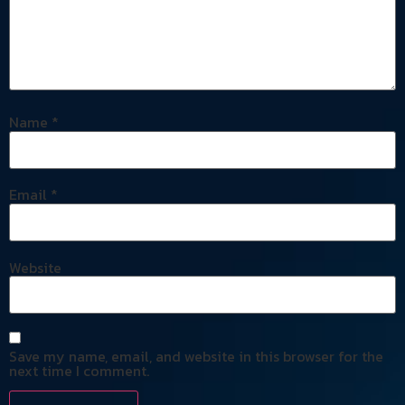
Name
*
Email
*
Website
Save my name, email, and website in this browser for the
next time I comment.