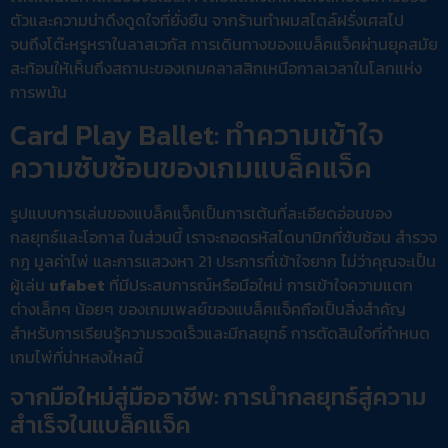
ตัวและความน่าดึงดูดใจที่ยั่งยืน จากร้านทำผมสไตล์ฝรั่งเศสไป
จนถึงโต๊ะหรูหราในลาสเวกัส การเดินทางของแบล็คแจ็คผ่านยุคสมัย
สะท้อนให้เห็นถึงสถานะของเกมคลาสสิกเหนือกาลเวลาในโลกแห่ง
การพนัน
Card Play Ballet: ทำความเข้าใจ
ความซับซ้อนของเกมแบล็คแจ็ค
รูปแบบการเล่นของแบล็คแจ็คเป็นการเต้นที่ละเอียดอ่อนของ
กลยุทธ์และโอกาส ในส่วนนี้ เราจะถอดรหัสไดนามิกที่ซับซ้อน สำรวจ
กฎ มูลค่าไพ่ และการแสวงหา 21 ประการที่เข้าใจยาก ไม่ว่าคุณจะเป็น
ผู้เล่น
ufabet
ที่มีประสบการณ์หรือมือใหม่ การเข้าใจความแตก
ต่างเล็กๆ น้อยๆ ของเกมเพลย์ของแบล็คแจ็คถือเป็นสิ่งสำคัญ
สำหรับการเรียนรู้ความรวดเร็วและมีกลยุทธ์ การตัดสินใจที่กำหนด
เกมไพ่ที่น่าหลงใหลนี้
จากมือใหม่สู่มืออาชีพ: การนำกลยุทธ์สู่ความ
สำเร็จในแบล็คแจ็ค