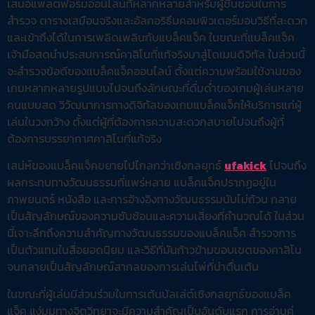
เสนอแพลตฟอร์มออนไลน์ที่หลากหลายสำหรับผู้ชื่นชอบในการ
สำรวจ ตารางเสมือนจริงและอัลกอริธึมคอมพิวเตอร์มอบวิธีที่สะดวก
และเข้าถึงได้ในการเพลิดเพลินกับแบล็คแจ็ค ในขณะที่แบล็คแจ็ค
เจ้ามือสดนำประสบการณ์คาสิโนที่แท้จริงมาสู่โดเมนดิจิทัล ในส่วนนี้
จะสำรวจข้อดีของแบล็คแจ็คออนไลน์ ตั้งแต่ความพร้อมใช้งานของ
เกมหลากหลายรูปแบบไปจนถึงลักษณะที่ดื่มด่ำของเกมผู้เล่นหลาย
คนแบบสด วิวัฒนาการทางดิจิทัลของเกมแบล็คแจ็คให้บริการแก่ผู้
เล่นในวงกว้าง ตั้งแต่ผู้ที่ต้องการความสะดวกสบายไปจนถึงผู้ที่
ต้องการบรรยากาศคาสิโนที่แท้จริง
เสน่ห์ของแบล็คแจ็คขยายไปไกลกว่าเชิงกลยุทธ์
ufakick
ไปจนถึง
ผลกระทบทางวัฒนธรรมที่แพร่หลาย แบล็คแจ็คปรากฏอยู่ใน
ภาพยนตร์ หนังสือ และการอ้างอิงทางวัฒนธรรมนับไม่ถ้วน กลาย
เป็นสัญลักษณ์ของความซับซ้อนและความเสี่ยงที่คำนวณได้ ในส่วน
นี้เจาะลึกถึงความสำคัญทางวัฒนธรรมของแบล็คแจ็ค สำรวจการ
เป็นตัวแทนในสื่อยอดนิยม และวิธีที่มันก้าวข้ามขอบเขตของคาสิโน
จนกลายเป็นสัญลักษณ์สากลของการเล่นไพ่ที่น่าตื่นเต้น
ในขณะที่ผู้เล่นมีส่วนร่วมในการเต้นบัลเล่ต์เชิงกลยุทธ์ของแบล็ค
แจ็ค แง่มุมทางจิตวิทยาจะมีความสำคัญเป็นอันดับแรก การอ่านคู่