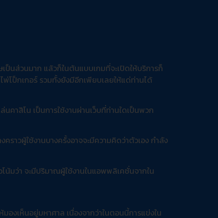
เป็นส่วนมาก แล้วก็ในต้นแบบเกมที่จะเปิดให้บริการก็
โป็กเกอร์ รวมทั้งยังมีอีกเพียบเลยให้แด่ท่านได้
่นคาสิโน เป็นการใช้งานผ่านเว็บที่ท่านใดเป็นพวก
คราวผู้ใช้งานบางครั้งอาจจะมีความคิดว่าตัวเอง กำลัง
โน้มว่า จะมีปริมาณผู้ใช้งานในแอพพลิเคชั่นจากใน
มองเห็นอยู่มหาศาล เนื่องจากว่าในตอนนี้การแข่งใน