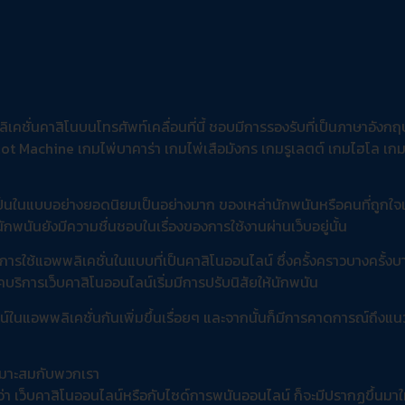
ั่นคาสิโนบนโทรศัพท์เคลื่อนที่นี้ ชอบมีการรองรับที่เป็นภาษาอังกฤษ
t Machine เกมไพ่บาคาร่า เกมไพ่เสือมังกร เกมรูเลตต์ เกมไฮโล เกมไพ่
เป็นในแบบอย่างยอดนิยมเป็นอย่างมาก ของเหล่านักพนันหรือคนที่ถูกใจเล
กพนันยังมีความชื่นชอบในเรื่องของการใช้งานผ่านเว็บอยู่นั้น
ใช้แอพพลิเคชั่นในแบบที่เป็นคาสิโนออนไลน์ ซึ่งครั้งคราวบางครั้งบาง
าคบริการเว็บคาสิโนออนไลน์เริ่มมีการปรับนิสัยให้นักพนัน
ในแอพพลิเคชั่นกันเพิ่มขึ้นเรื่อยๆ และจากนั้นก็มีการคาดการณ์ถึงแนว
่เหมาะสมกับพวกเรา
 เว็บคาสิโนออนไลน์หรือกับไซด์การพนันออนไลน์ ก็จะมีปรากฏขึ้นมาให้