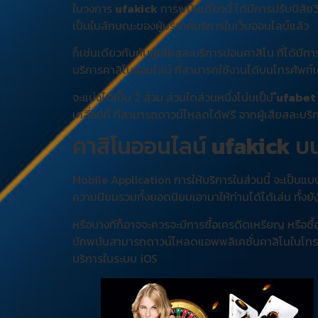
ในวงการ
ufakick
การพนันเดี๋ยวนี้ ได้มีการปรับนิสั
เป็นในลักษณะของผู้บริจาคบริการในเว็บออนไลน์แล้ว
ก็เช่นเดียวกันกับผู้เสียสละบริการบ่อนคาสิโน ที่ได้มีก
บริการคาสิโนออนไลน์ ที่สามารถใช้งานได้บนโทรศัพท์เค
จะแบ่งได้เป็น 2 ส่วน ส่วนใดส่วนหนึ่งโน่นเป็น
ีufabet
เคลื่อนที่ ที่สามารถดาวน์โหลดได้ฟรี จากผู้เสียสละบริก
คาสิโนออนไลน์
ufakick
บน
Mobile Application การให้บริการในส่วนนี้ จะเป็นแบบอ
ความนิยมรวมทั้งยอดนิยมเอามาให้ท่านได้ได้เล่น ทั้ง
หรือบางทีก็อาจจะควรจะมีการซื้อเครดิตเหรียญ หรือซื้
นักพนันสามารถดาวน์โหลดแอพพลิเคชั่นคาสิโนในโทรศัพ
บริการในระบบ iOS