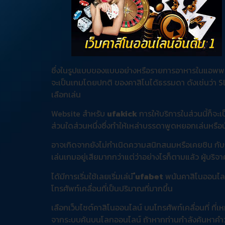
ซึ่งในรูปแบบของแบบอย่างหรือรายการอาหารในแอพพลิเคช
จะเป็นเกมโดยปกติ ของคาสิโนได้ธรรมดา ดังเช่นว่า Slo
เลือกเล่น
Website สำหรับ
ufakick
การให้บริการในส่วนนี้ก็จะ
ส่วนใดส่วนหนึ่งซึ่งทำให้เหล่าบรรดาพูดหยอกเล่นหรือนั
อาจเกิดจากยังไม่กำเนิดความสนิทสนมหรือเคยชิน กับการ
เล่นเกมอยู่เสียมากกว่าแต่ว่าอย่างไรก็ตามแล้ว ผู้บริจ
ได้มีการเริ่มใช้เลยเริ่มเล่น
ีufabet
พนันคาสิโนออนไลน์
โทรศัพท์เคลื่อนที่เป็นปริมาณที่มากขึ้น
เลือกเว็บไซต์คาสิโนออนไลน์ บนโทรศัพท์เคลื่อนที่ ที
จากระบบค้นบนโลกออนไลน์ ถ้าหากท่านกำลังค้นหาคำว่า