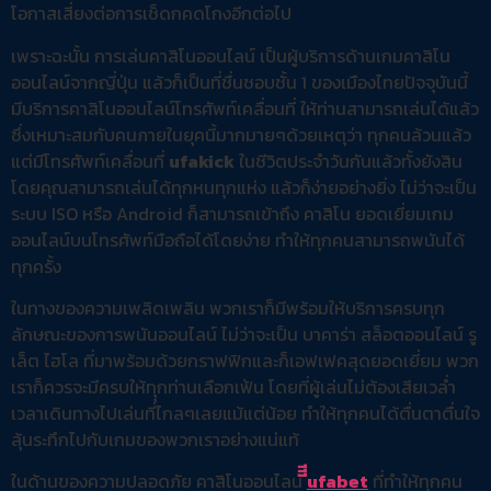
โอกาสเสี่ยงต่อการเช็ดกคดโกงอีกต่อไป
เพราะฉะนั้น การเล่นคาสิโนออนไลน์ เป็นผู้บริการด้านเกมคาสิโน
ออนไลน์จากญี่ปุ่น แล้วก็เป็นที่ชื่นชอบชั้น 1 ของเมืองไทยปัจจุบันนี้
มีบริการคาสิโนออนไลน์โทรศัพท์เคลื่อนที่ ให้ท่านสามารถเล่นได้แล้ว
ซึ่งเหมาะสมกับคนภายในยุคนี้มากมายๆด้วยเหตุว่า ทุกคนล้วนแล้ว
แต่มีโทรศัพท์เคลื่อนที่
ufakick
ในชีวิตประจำวันกันแล้วทั้งยังสิน
โดยคุณสามารถเล่นได้ทุกหนทุกแห่ง แล้วก็ง่ายอย่างยิ่ง ไม่ว่าจะเป็น
ระบบ ISO หรือ Android ก็สามารถเข้าถึง คาสิโน ยอดเยี่ยมเกม
ออนไลน์บนโทรศัพท์มือถือได้โดยง่าย ทำให้ทุกคนสามารถพนันได้
ทุกครั้ง
ในทางของความเพลิดเพลิน พวกเราก็มีพร้อมให้บริการครบทุก
ลักษณะของการพนันออนไลน์ ไม่ว่าจะเป็น บาคาร่า สล็อตออนไลน์ รู
เล็ต ไฮโล ที่มาพร้อมด้วยกราฟฟิกและก็เอฟเฟคสุดยอดเยี่ยม พวก
เราก็ควรจะมีครบให้ทุุกท่านเลือกเฟ้น โดยที่ผู้เล่นไม่ต้องเสียเวล่ำ
เวลาเดินทางไปเล่นที่ไกลๆเลยแม้แต่น้อย ทำให้ทุกคนได้ตื่นตาตื่นใจ
ลุ้นระทึกไปกับเกมของพวกเราอย่างแน่แท้
ในด้านของความปลอดภัย คาสิโนออนไลน์
ีีีufabet
ที่ทำให้ทุกคน