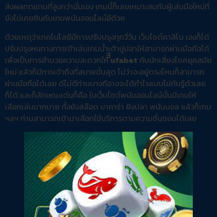
ส่งผลทดแทนที่สูงกว่านั่นเอง เกมนี้ก็เลยเหมาะสมกับผู้เล่นมือใหม่ที่
ยังไม่เคยชินกับเกมพนันออนไลน์อีด้วย
ด้วยเหตุว่าเทคโนโลยีมีการปรับปรุงทุกวี่วัน เว็บไซต์คาสิโน เองก็ได้
ปรับปรุงหนทางการเข้าเล่นเกมน้ำเต้าปูปลาให้สามารถผ่านมือถือได้
เพื่อเป็นการอำนวยความสะดวกให้
ีีีufabet
กับนักเสี่ยงโชคยุคสมัย
ใหม่ แล้วก็มีการเข้าถึงที่สบายขั้นสุด ไม่ว่าจะอยู่ตรงไหนก็สามารถ
ผ่านมือถือได้เลย ดีไม่ดีท่านบางทีอาจจะได้กำไรแบบไม่ทันรู้ตัวเลย
ก็ได้ และก็ลักษณะเด่นก็คือ ในเว็บไซต์พนันออนไลน์นั้นมีเกมให้
เลือกเล่นมากมาย ทั้งยังสล๊อต บาคาร่า ยิงปลา พนันบอล แล้วก็เกม
ฯลฯ ท่านสามารถเข้ามาเลือกใช้บริการตามความชื่นชอบได้เลย