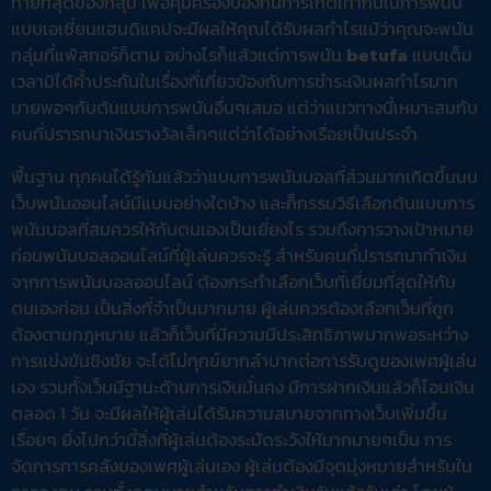
ท้ายที่สุดของกลุ่ม เพื่อคุ้มครองป้องกันการเกิดเท่ากันในการพนัน
แบบเอเชี่ยนแฮนดิแคปจะมีผลให้คุณได้รับผลกำไรแม้ว่าคุณจะพนัน
กลุ่มที่แพ้สกอร์ก็ตาม อย่างไรก็แล้วแต่การพนัน
betufa
แบบเต็ม
เวลามิได้ค้ำประกันในเรื่องที่เกี่ยวข้องกับการชำระเงินผลกำไรมาก
มายพอๆกับต้นแบบการพนันอื่นๆเสมอ แต่ว่าแนวทางนี้เหมาะสมกับ
คนที่ปรารถนาเงินรางวัลเล็กๆแต่ว่าได้อย่างเรื่อยเป็นประจำ
พื้นฐาน ทุกคนได้รู้กันแล้วว่าแบบการพนันบอลที่ส่วนมากเกิดขึ้นบน
เว็บพนันออนไลน์มีแบบอย่างใดบ้าง และก็กรรมวิธีเลือกต้นแบบการ
พนันบอลที่สมควรให้กับตนเองเป็นเยี่ยงไร รวมถึงการวางเป้าหมาย
ก่อนพนันบอลออนไลน์ที่ผู้เล่นควรจะรู้ สำหรับคนที่ปรารถนาทำเงิน
จากการพนันบอลออนไลน์ ต้องกระทำเลือกเว็บที่เยี่ยมที่สุดให้กับ
ตนเองก่อน เป็นสิ่งที่จำเป็นมากมาย ผู้เล่นควรต้องเลือกเว็บที่ถูก
ต้องตามกฎหมาย แล้วก็เว็บที่มีความมีประสิทธิภาพมากพอระหว่าง
การแข่งขันชิงชัย จะได้ไม่ทุกข์ยากลำบากต่อการรับดูของเพศผู้เล่น
เอง รวมทั้งเว็บมีฐานะด้านการเงินมั่นคง มีการฝากเงินแล้วก็โอนเงิน
ตลอด 1 วัน จะมีผลให้ผู้เล่นได้รับความสบายจากทางเว็บเพิ่มขึ้น
เรื่อยๆ ยิ่งไปกว่านี้สิ่งที่ผู้เล่นต้องระมัดระวังให้มากมายๆเป็น การ
จัดการการคลังของเพศผู้เล่นเอง ผู้เล่นต้องมีจุดมุ่งหมายสำหรับใน