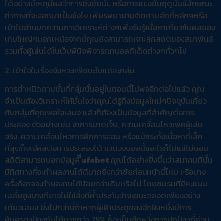
ได้อย่างมีเหตุมีผลว่าการชิงชัยนั้น หรือการแข่งขันฤดูนั้นมีลักษณะ
ท่าทางที่จะออกมาเป็นยังไง เพียรพยายามติดตามลีกที่หลักๆหรือ
เข้าไปอ่านบทความการวิเคราะห์ต่างๆเพื่อรับรู้เนื้อหาเกี่ยวกับผลของ
เกมใหญ่ๆนอกเหนือจากนี้คุณยังสามารถเจาะลึกสถิติของสมาพันธ์
รวมทั้งผู้เล่นได้ในเว็บพินิจพิจารณาบอลทีเด็ดต่างๆทั่วๆไป
2. เข้าใจในเรื่องจังหวะแพ้ชนะในแต่ละกลุ่ม
การตำหนิดตามชั้นที่กลุ่มนั้นอยู่ในตอนนี้ไม่พออีกต่อไปแล้ว คุณ
จำเป็นต้องวิเคราะห์ให้มั่นใจว่าคุณได้รู้ถึงข้อมูลใหม่ๆปัจจุบันเกี่ยว
กับกลุ่มที่คุณพอใจเสมอ แล้วก็ต้องเป็นข้อมูลที่สำคัญต่อการ
ประลอง ตัวอย่างเช่น อาการบาดเจ็บ, ความเคลื่อนไหวเพศผู้เล่น
จริง, ความเคลื่อนไหวการฝึกการสอน หรือแม้กระทั้งเนื้อหาที่เล็ก
ที่สุดก็จะมีผลต่อการประลองได้ แวดวงบอลนั้นอะไรก็ไม่แน่ไม่นอน
สถิติสามารถบอกข้อมูล
ีีufabet
คุณได้อย่างยิ่งขึ้นว่าสมาคมที่นั้น
มีทิศทางที่จะทำผลงานได้ดีมากยิ่งกว่าชัยก่อนหน้านี้ไหม หรือบาง
ครั้งก็อาจจะทำผลงานได้น้อยกว่าเดิมหรือไม่ โดยชมรมที่มีคะแนน
เฉลี่ยสูงบางทีอาจไม่ใช่สิ่งที่ค้ำประกันว่าจะชนะตลอดเพียงอย่าง
เดียวเสมอ ยิ่งไปกว่านี้ถ้าหากผู้เฝ้าประตูของอีกฝั่งหนึ่งมีการ
คุ้มครองป้องกันได้มากกว่า 75% ก็จะเป็นอีกหนึ่งการปกป้องที่ค่อน