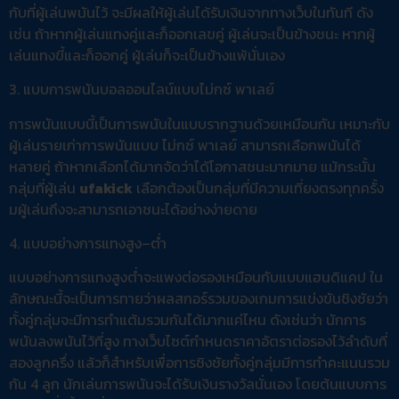
กับที่ผู้เล่นพนันไว้ จะมีผลให้ผู้เล่นได้รับเงินจากทางเว็บในทันที ดัง
เช่น ถ้าหากผู้เล่นแทงคู่และก็ออกเลขคู่ ผู้เล่นจะเป็นข้างชนะ หากผู้
เล่นแทงขี้และก็ออกคู่ ผู้เล่นก็จะเป็นข้างแพ้นั่นเอง
3. แบบการพนันบอลออนไลน์แบบไม่กซ์ พาเลย์
การพนันแบบนี้เป็นการพนันในแบบรากฐานด้วยเหมือนกัน เหมาะกับ
ผู้เล่นรายเก่าการพนันแบบ ไม่กซ์ พาเลย์ สามารถเลือกพนันได้
หลายคู่ ถ้าหากเลือกได้มากจัดว่าได้โอกาสชนะมากมาย แม้กระนั้น
กลุ่มที่ผู้เล่น
ufakick
เลือกต้องเป็นกลุ่มที่มีความเที่ยงตรงทุกครั้ง
มผู้เล่นถึงจะสามารถเอาชนะได้อย่างง่ายดาย
4. แบบอย่างการแทงสูง–ต่ำ
แบบอย่างการแทงสูงต่ำจะแพงต่อรองเหมือนกับแบบแฮนดิแคป ใน
ลักษณะนี้จะเป็นการทายว่าผลสกอร์รวมของเกมการแข่งขันชิงชัยว่า
ทั้งคู่กลุ่มจะมีการทำแต้มรวมกันได้มากแค่ไหน ดังเช่นว่า นักการ
พนันลงพนันไว้ที่สูง ทางเว็บไซต์กำหนดราคาอัตราต่อรองไว้ลำดับที่
สองลูกครึ่ง แล้วก็สำหรับเพื่อการชิงชัยทั้งคู่กลุ่มมีการทำคะแนนรวม
กัน 4 ลูก นักเล่นการพนันจะได้รับเงินรางวัลนั่นเอง โดยต้นแบบการ