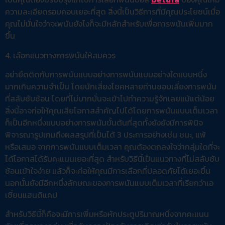
ความละเอียดรอบคอบเยอะที่สุด สิ่งนี้เป็นวิธีการที่มีคุณประโยชน์เมื่อ
คุณไม่มั่นใจว่าจะพนันยังไงก็จะมีหลักสำหรับเพื่อการพนันเพิ่มมาก
ขึ้น
4. เลือกแนวทางการพนันให้สมควร
อย่ายึดติดกับการพนันแบบอย่างการพนันแบบอย่างใดแบบหนึ่ง
มากเกินความจำเป็น โดยนักเสี่ยงโชคหลายท่านชอบเลี่ยงการพนัน
ที่สลับซับซ้อน โดยที่ไม่บากบั่นจะเข้าไปทำความรู้จักเลยแม้แต่น้อย
สิ่งนี้อาจก่อให้คุณเสียโอกาสสำคัญไปได้โดยการพนันแบบเต็มเวลา
ก็เป็นอีกหนึ่งแบบอย่างการพนันขั้นต้นที่สุดทั้งยังยังมีการพินิจ
พิจารณารูปเกมถึงผลสรุปที่เป็นได้ 3 ประการอย่างเช่น ชนะ, แพ้
หรือเสมอ จากการพนันแบบเต็มเวลา คุณต้องตกลงใจว่ากลุ่มใดที่จะ
ได้โอกาสได้รับคะแนนเยอะที่สุด สำหรับวิธีนี้เป็นแนวทางที่ไม่สลับซับ
ซ้อนเข้าใจง่าย แล้วก็จะก่อให้คุณมีการเลือกที่ปลอดภัยได้เยอะขึ้น
นอกนั้นยังมีอีกหนึ่งลักษณะของการพนันแบบเต็มเวลาที่เรียกว่าเอ
เชี่ยนแฮนดิแคป
สำหรับวิธีนี้ก็คือจะมีการเพิ่มหรือหักประตูปริมาณหนึ่งจากคะแนน