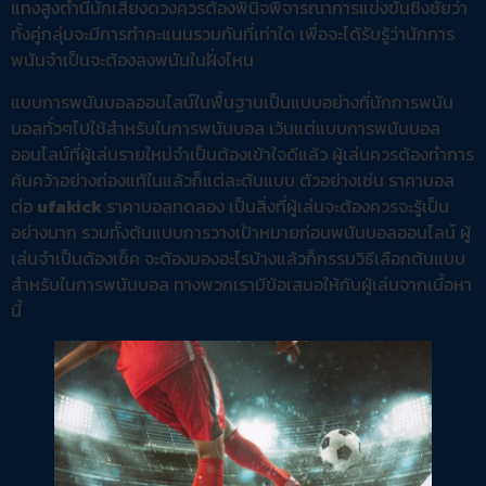
แทงสูงต่ำนี้นักเสี่ยงดวงควรต้องพินิจพิจารณาการแข่งขันชิงชัยว่า
ทั้งคู่กลุ่มจะมีการทำคะแนนรวมกันที่เท่าใด เพื่อจะได้รับรู้ว่านักการ
พนันจำเป็นจะต้องลงพนันในฝั่งไหน
แบบการพนันบอลออนไลน์ในพื้นฐานเป็นแบบอย่างที่นักการพนัน
บอลทั่วๆไปใช้สำหรับในการพนันบอล เว้นแต่แบบการพนันบอล
ออนไลน์ที่ผู้เล่นรายใหม่จำเป็นต้องเข้าใจดีแล้ว ผู้เล่นควรต้องทำการ
ค้นคว้าอย่างถ่องแท้ในแล้วก็แต่ละต้นแบบ ตัวอย่างเช่น ราคาบอล
ต่อ
ufakick
ราคาบอลทดลอง เป็นสิ่งที่ผู้เล่นจะต้องควรจะรู้เป็น
อย่างมาก รวมทั้งต้นแบบการวางเป้าหมายก่อนพนันบอลออนไลน์ ผู้
เล่นจำเป็นต้องเช็ค จะต้องมองอะไรบ้างแล้วก็กรรมวิธีเลือกต้นแบบ
สำหรับในการพนันบอล ทางพวกเรามีข้อเสนอให้กับผู้เล่นจากเนื้อหา
นี้