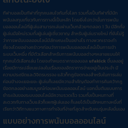
กีฬาบอลเป็นกีฬาที่ทุกคนสนใจกันทั้งโลก รวมทั้งเป็นกีฬาที่มีนัก
พนันลงทุนเกี่ยวกับการทางนี้เป็นหลัก โดยยิ่งไปกว่านั้นการพนัน
บอลออนไลน์ที่ผู้เล่นสามารถเล่นผ่านเว็บกล้วยๆตลอด 1 วัน มีอีกทั้ง
ผู้เล่นมือใหม่รวมทั้งผู้เล่นผู้เชี่ยวชาญ สำหรับผู้เล่นรายใหม่ ที่ยังไม่รู้
ว่าการพนันบอลออนไลน์มีลักษณะเป็นอย่างไร ทางพวกเราจะทำ
ชี้แจงโดยอย่างคร่าวๆก่อนว่าการพนันบอลออนไลน์เป็นการเข้า
ระบบเว็บหนึ่ง ที่มีตัวเลือกสำหรับการพนันบอลต่างๆหลายแบบให้
ทุกคนได้เลือกเล่น โดยจะกำหนดราคาของบอล
ufakick
ขึ้นลงอยู่
เรื่อยมีการเปลี่ยนแปลงในเรื่องของอัตราการจ่ายอยู่เป็นประจำ มี
ความประณีตและวิจิตรบรรจง แล้วก็กฎข้อตกลงสำหรับในการเล่น
ค่อนข้างจะเยอะแยะ ผู้เล่นก็เลยมีความสำคัญต้องทำการค้นคว้ากฎ
ข้อตกลงอย่างสมบูรณ์ก่อนพนันบอลออนไลน์ นอกนั้นต้นแบบการ
ชำระเงินของระบบออนไลน์มีความรวดเร็ว รวมทั้งเป็นหนทางที่
สะดวกกับทางเว็บแล้วก็เพศผู้เล่นเอง ก็เลยได้เป็นอีกหนทางหนึ่งที่
เรียกว่าวิถีทางแนวทางการทำเงินที่ง่ายที่สุดสำหรับคนรุ่นหลังนั่นเอง
แบบอย่างการพนันบอลออนไลน์